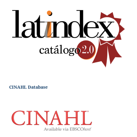
CINAHL Database