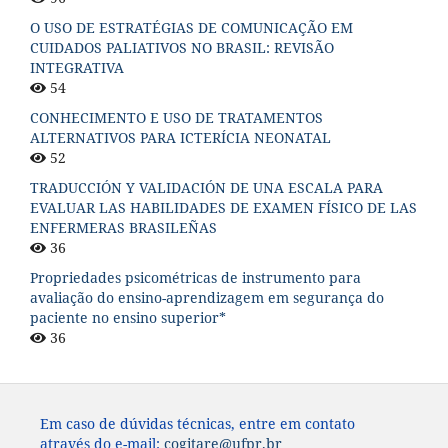
O USO DE ESTRATÉGIAS DE COMUNICAÇÃO EM
CUIDADOS PALIATIVOS NO BRASIL: REVISÃO
INTEGRATIVA
54
CONHECIMENTO E USO DE TRATAMENTOS
ALTERNATIVOS PARA ICTERÍCIA NEONATAL
52
TRADUCCIÓN Y VALIDACIÓN DE UNA ESCALA PARA
EVALUAR LAS HABILIDADES DE EXAMEN FÍSICO DE LAS
ENFERMERAS BRASILEÑAS
36
Propriedades psicométricas de instrumento para
avaliação do ensino-aprendizagem em segurança do
paciente no ensino superior*
36
Em caso de dúvidas técnicas, entre em contato
através do e-mail:
cogitare@ufpr.br