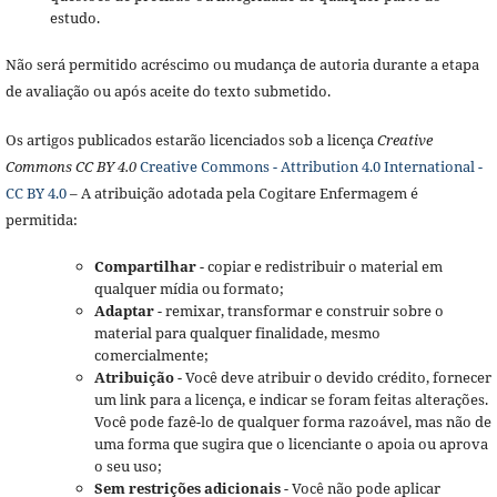
estudo.
Não será permitido acréscimo ou mudança de autoria durante a etapa
de avaliação ou após aceite do texto submetido.
Os artigos publicados estarão licenciados sob a licença
Creative
Commons CC BY 4.0
Creative Commons - Attribution 4.0 International -
CC BY 4.0
– A atribuição adotada pela Cogitare Enfermagem é
permitida:
Compartilhar
- copiar e redistribuir o material em
qualquer mídia ou formato;
Adaptar
- remixar, transformar e construir sobre o
material para qualquer finalidade, mesmo
comercialmente;
Atribuição
- Você deve atribuir o devido crédito, fornecer
um link para a licença, e indicar se foram feitas alterações.
Você pode fazê-lo de qualquer forma razoável, mas não de
uma forma que sugira que o licenciante o apoia ou aprova
o seu uso;
Sem restrições adicionais
- Você não pode aplicar