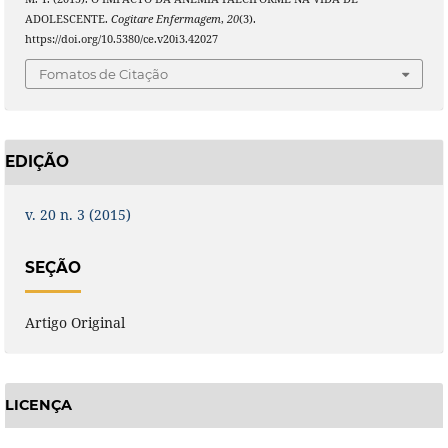
ADOLESCENTE.
Cogitare Enfermagem
,
20
(3).
https://doi.org/10.5380/ce.v20i3.42027
Fomatos de Citação
EDIÇÃO
v. 20 n. 3 (2015)
SEÇÃO
Artigo Original
LICENÇA