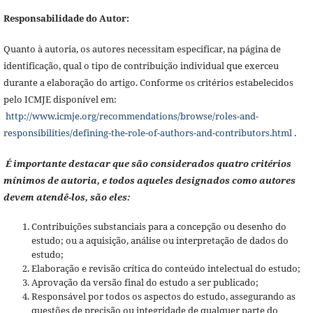
Responsabilidade do Autor:
Quanto à autoria, os autores necessitam especificar, na página de
identificação, qual o tipo de contribuição individual que exerceu
durante a elaboração do artigo. Conforme os critérios estabelecidos
pelo ICMJE disponível em:
http://www.icmje.org/recommendations/browse/roles-and-
responsibilities/defining-the-role-of-authors-and-contributors.html
.
É importante destacar que são considerados quatro critérios
mínimos de autoria, e todos aqueles designados como autores
devem atendê-los, são eles:
Contribuições substanciais para a concepção ou desenho do
estudo; ou a aquisição, análise ou interpretação de dados do
estudo;
Elaboração e revisão crítica do conteúdo intelectual do estudo;
Aprovação da versão final do estudo a ser publicado;
Responsável por todos os aspectos do estudo, assegurando as
questões de precisão ou integridade de qualquer parte do