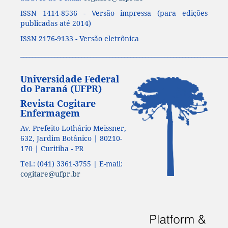
ISSN 1414-8536 - Versão impressa (para edições
publicadas até 2014)
ISSN 2176-9133 - Versão eletrônica
____________________________________________________________________
Universidade Federal
do Paraná (UFPR)
Revista Cogitare
Enfermagem
Av. Prefeito Lothário Meissner,
632, Jardim Botânico | 80210-
170 | Curitiba - PR
Tel.: (041) 3361-3755 | E-mail:
cogitare@ufpr.br