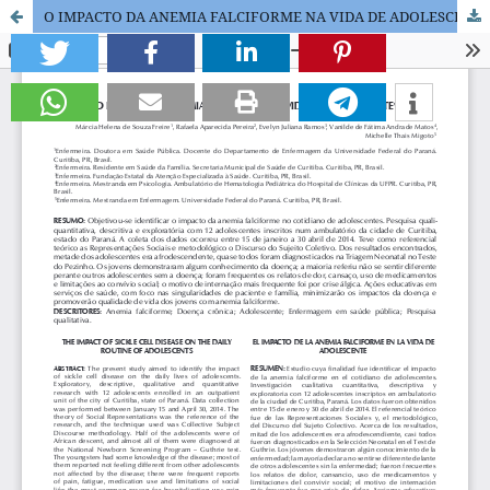
O IMPACTO DA ANEMIA FALCIFORME NA VIDA DE ADOLESCENTE