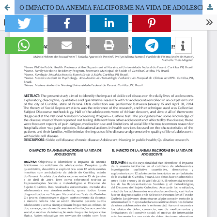
O IMPACTO DA ANEMIA FALCIFORME NA VIDA DE ADOLESCENTE