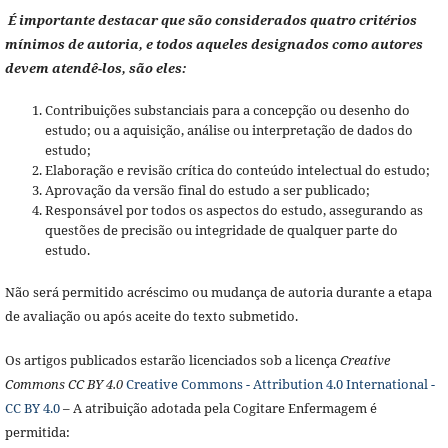
É importante destacar que são considerados quatro critérios
mínimos de autoria, e todos aqueles designados como autores
devem atendê-los, são eles:
Contribuições substanciais para a concepção ou desenho do
estudo; ou a aquisição, análise ou interpretação de dados do
estudo;
Elaboração e revisão crítica do conteúdo intelectual do estudo;
Aprovação da versão final do estudo a ser publicado;
Responsável por todos os aspectos do estudo, assegurando as
questões de precisão ou integridade de qualquer parte do
estudo.
Não será permitido acréscimo ou mudança de autoria durante a etapa
de avaliação ou após aceite do texto submetido.
Os artigos publicados estarão licenciados sob a licença
Creative
Commons CC BY 4.0
Creative Commons - Attribution 4.0 International -
CC BY 4.0
– A atribuição adotada pela Cogitare Enfermagem é
permitida: