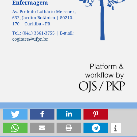
Enfermagem
Av. Prefeito Lothário Meissner,
632, Jardim Botânico | 80210-
170 | Curitiba - PR
Tel.: (041) 3361-3755 | E-mail:
cogitare@ufpr.br