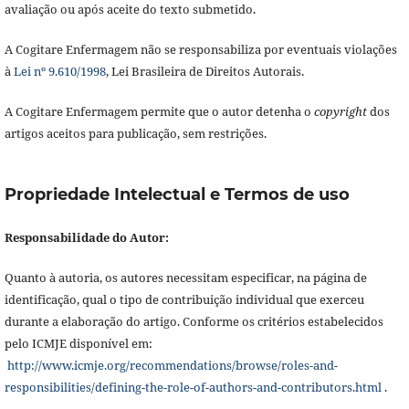
avaliação ou após aceite do texto submetido.
A Cogitare Enfermagem não se responsabiliza por eventuais violações
à
Lei nº 9.610/1998
, Lei Brasileira de Direitos Autorais.
A Cogitare Enfermagem permite que o autor detenha o
copyright
dos
artigos aceitos para publicação, sem restrições.
Propriedade Intelectual e Termos de uso
Responsabilidade do Autor:
Quanto à autoria, os autores necessitam especificar, na página de
identificação, qual o tipo de contribuição individual que exerceu
durante a elaboração do artigo. Conforme os critérios estabelecidos
pelo ICMJE disponível em:
http://www.icmje.org/recommendations/browse/roles-and-
responsibilities/defining-the-role-of-authors-and-contributors.html
.