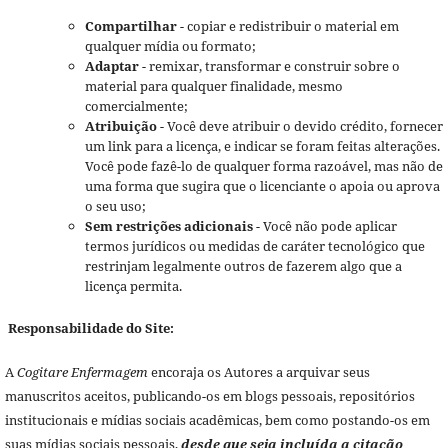
Compartilhar
- copiar e redistribuir o material em
qualquer mídia ou formato;
Adaptar
- remixar, transformar e construir sobre o
material para qualquer finalidade, mesmo
comercialmente;
Atribuição
- Você deve atribuir o devido crédito, fornecer
um link para a licença, e indicar se foram feitas alterações.
Você pode fazê-lo de qualquer forma razoável, mas não de
uma forma que sugira que o licenciante o apoia ou aprova
o seu uso;
Sem restrições adicionais
- Você não pode aplicar
termos jurídicos ou medidas de caráter tecnológico que
restrinjam legalmente outros de fazerem algo que a
licença permita.
Responsabilidade do Site:
A
Cogitare Enfermagem
encoraja os Autores a arquivar seus
manuscritos aceitos, publicando-os em blogs pessoais, repositórios
institucionais e mídias sociais acadêmicas, bem como postando-os em
suas mídias sociais pessoais,
desde que seja incluída a citação