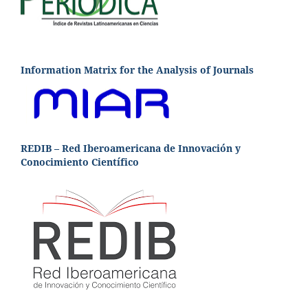
Information Matrix for the Analysis of Journals
REDIB – Red Iberoamericana de Innovación y
Conocimiento Científico