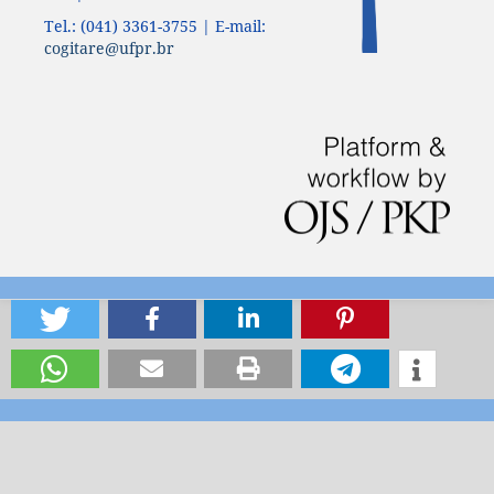
Tel.: (041) 3361-3755 | E-mail:
cogitare@ufpr.br