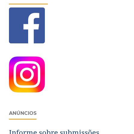
ANÚNCIOS
Informe sobre submissões