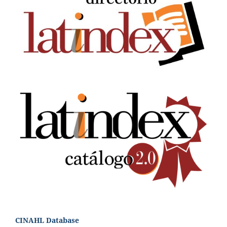
CINAHL Database