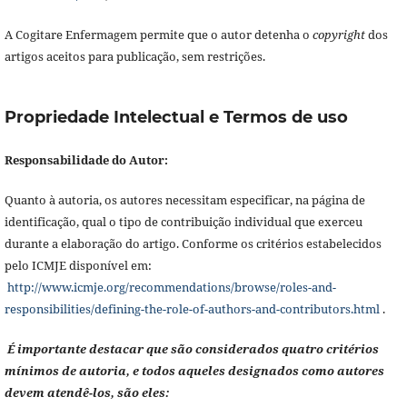
A Cogitare Enfermagem permite que o autor detenha o
copyright
dos
artigos aceitos para publicação, sem restrições.
Propriedade Intelectual e Termos de uso
Responsabilidade do Autor:
Quanto à autoria, os autores necessitam especificar, na página de
identificação, qual o tipo de contribuição individual que exerceu
durante a elaboração do artigo. Conforme os critérios estabelecidos
pelo ICMJE disponível em:
http://www.icmje.org/recommendations/browse/roles-and-
responsibilities/defining-the-role-of-authors-and-contributors.html
.
É importante destacar que são considerados quatro critérios
mínimos de autoria, e todos aqueles designados como autores
devem atendê-los, são eles: