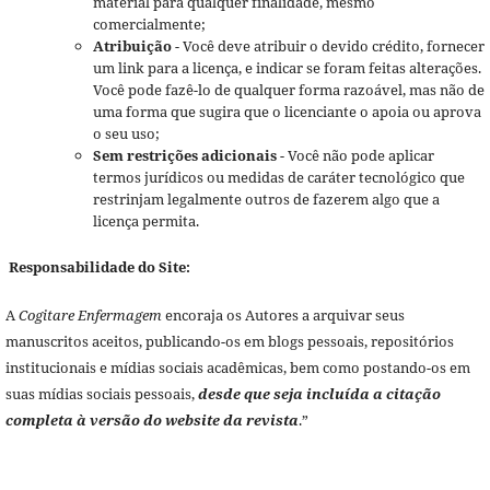
material para qualquer finalidade, mesmo
comercialmente;
Atribuição
- Você deve atribuir o devido crédito, fornecer
um link para a licença, e indicar se foram feitas alterações.
Você pode fazê-lo de qualquer forma razoável, mas não de
uma forma que sugira que o licenciante o apoia ou aprova
o seu uso;
Sem restrições adicionais
- Você não pode aplicar
termos jurídicos ou medidas de caráter tecnológico que
restrinjam legalmente outros de fazerem algo que a
licença permita.
Responsabilidade do Site:
A
Cogitare Enfermagem
encoraja os Autores a arquivar seus
manuscritos aceitos, publicando-os em blogs pessoais, repositórios
institucionais e mídias sociais acadêmicas, bem como postando-os em
suas mídias sociais pessoais,
desde que seja incluída a citação
completa à versão do website da revista
.”