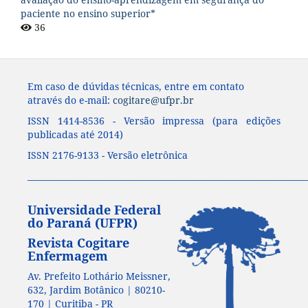
paciente no ensino superior*
36
Em caso de dúvidas técnicas, entre em contato
através do e-mail:
cogitare@ufpr.br
ISSN 1414-8536 - Versão impressa (para edições
publicadas até 2014)
ISSN 2176-9133 - Versão eletrônica
____________________________________________________________________
Universidade Federal
do Paraná (UFPR)
Revista Cogitare
Enfermagem
Av. Prefeito Lothário Meissner,
632, Jardim Botânico | 80210-
170 | Curitiba - PR