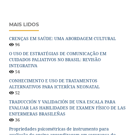
MAIS LIDOS
CRENÇAS EM SAÚDE: UMA ABORDAGEM CULTURAL
96
O USO DE ESTRATÉGIAS DE COMUNICAÇÃO EM
CUIDADOS PALIATIVOS NO BRASIL: REVISÃO
INTEGRATIVA
54
CONHECIMENTO E USO DE TRATAMENTOS
ALTERNATIVOS PARA ICTERÍCIA NEONATAL
52
TRADUCCIÓN Y VALIDACIÓN DE UNA ESCALA PARA
EVALUAR LAS HABILIDADES DE EXAMEN FÍSICO DE LAS
ENFERMERAS BRASILEÑAS
36
Propriedades psicométricas de instrumento para
avaliação do ensino-aprendizagem em segurança do