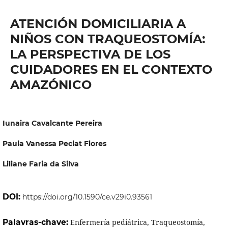
ATENCIÓN DOMICILIARIA A
NIÑOS CON TRAQUEOSTOMÍA:
LA PERSPECTIVA DE LOS
CUIDADORES EN EL CONTEXTO
AMAZÓNICO
Iunaira Cavalcante Pereira
Paula Vanessa Peclat Flores
Liliane Faria da Silva
DOI:
https://doi.org/10.1590/ce.v29i0.93561
Palavras-chave:
Enfermería pediátrica, Traqueostomía,