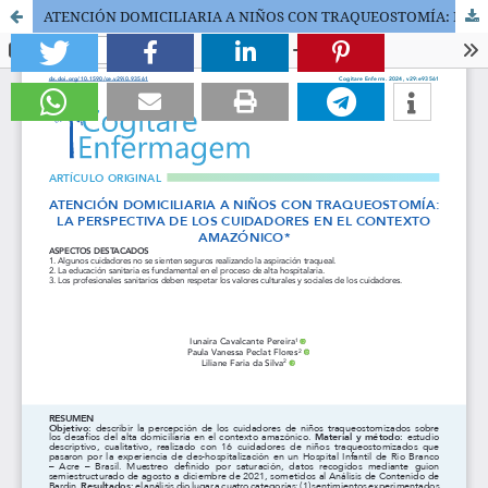
ATENCIÓN DOMICILIARIA A NIÑOS CON TRAQUEOSTOMÍA: LA PERSPECTIVA DE LOS CUIDADORES EN EL CONTEXTO AMAZÓNICO