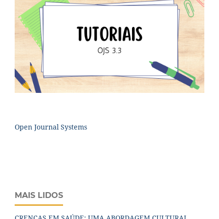
Open Journal Systems
MAIS LIDOS
CRENÇAS EM SAÚDE: UMA ABORDAGEM CULTURAL