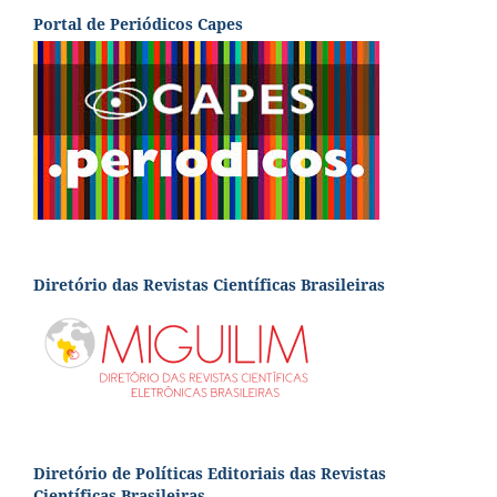
Portal de Periódicos Capes
Diretório das Revistas Científicas Brasileiras
Diretório de Políticas Editoriais das Revistas
Científicas Brasileiras