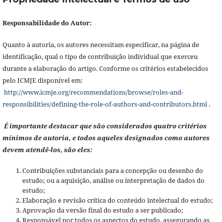
Responsabilidade do Autor:
Quanto à autoria, os autores necessitam especificar, na página de
identificação, qual o tipo de contribuição individual que exerceu
durante a elaboração do artigo. Conforme os critérios estabelecidos
pelo ICMJE disponível em:
http://www.icmje.org/recommendations/browse/roles-and-
responsibilities/defining-the-role-of-authors-and-contributors.html
.
É importante destacar que são considerados quatro critérios
mínimos de autoria, e todos aqueles designados como autores
devem atendê-los, são eles:
Contribuições substanciais para a concepção ou desenho do
estudo; ou a aquisição, análise ou interpretação de dados do
estudo;
Elaboração e revisão crítica do conteúdo intelectual do estudo;
Aprovação da versão final do estudo a ser publicado;
Responsável por todos os aspectos do estudo, assegurando as