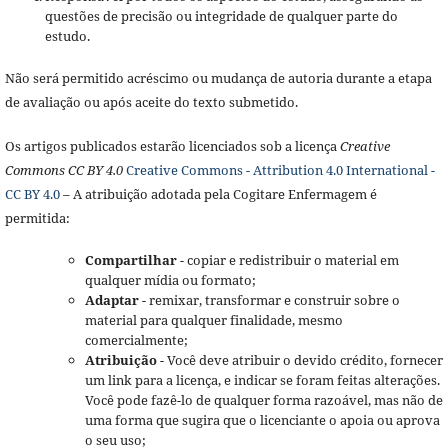
questões de precisão ou integridade de qualquer parte do
estudo.
Não será permitido acréscimo ou mudança de autoria durante a etapa
de avaliação ou após aceite do texto submetido.
Os artigos publicados estarão licenciados sob a licença
Creative
Commons CC BY 4.0
Creative Commons - Attribution 4.0 International -
CC BY 4.0
– A atribuição adotada pela Cogitare Enfermagem é
permitida:
Compartilhar
- copiar e redistribuir o material em
qualquer mídia ou formato;
Adaptar
- remixar, transformar e construir sobre o
material para qualquer finalidade, mesmo
comercialmente;
Atribuição
- Você deve atribuir o devido crédito, fornecer
um link para a licença, e indicar se foram feitas alterações.
Você pode fazê-lo de qualquer forma razoável, mas não de
uma forma que sugira que o licenciante o apoia ou aprova
o seu uso;