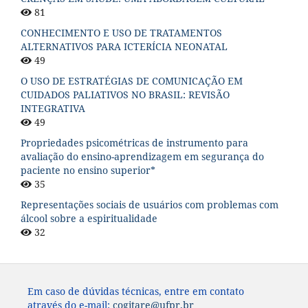
81
CONHECIMENTO E USO DE TRATAMENTOS
ALTERNATIVOS PARA ICTERÍCIA NEONATAL
49
O USO DE ESTRATÉGIAS DE COMUNICAÇÃO EM
CUIDADOS PALIATIVOS NO BRASIL: REVISÃO
INTEGRATIVA
49
Propriedades psicométricas de instrumento para
avaliação do ensino-aprendizagem em segurança do
paciente no ensino superior*
35
Representações sociais de usuários com problemas com
álcool sobre a espiritualidade
32
Em caso de dúvidas técnicas, entre em contato
através do e-mail:
cogitare@ufpr.br