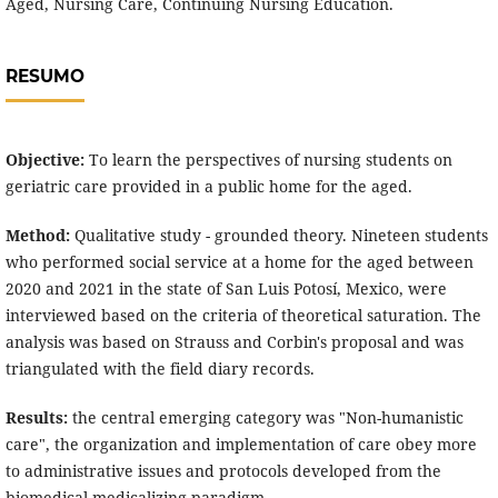
Aged, Nursing Care, Continuing Nursing Education.
RESUMO
Objective:
To learn the perspectives of nursing students on
geriatric care provided in a public home for the aged.
Method:
Qualitative study - grounded theory. Nineteen students
who performed social service at a home for the aged between
2020 and 2021 in the state of San Luis Potosí, Mexico, were
interviewed based on the criteria of theoretical saturation. The
analysis was based on Strauss and Corbin's proposal and was
triangulated with the field diary records.
Results:
the central emerging category was "Non-humanistic
care", the organization and implementation of care obey more
to administrative issues and protocols developed from the
biomedical medicalizing paradigm.