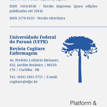
ISSN 1414-8536 - Versão impressa (para edições
publicadas até 2014)
ISSN 2176-9133 - Versão eletrônica
____________________________________________________________________
Universidade Federal
do Paraná (UFPR)
Revista Cogitare
Enfermagem
Av. Prefeito Lothário Meissner,
632, Jardim Botânico | 80210-
170 | Curitiba - PR
Tel.: (041) 3361-3755 | E-mail:
cogitare@ufpr.br