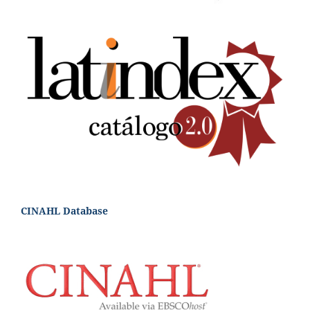
CINAHL Database