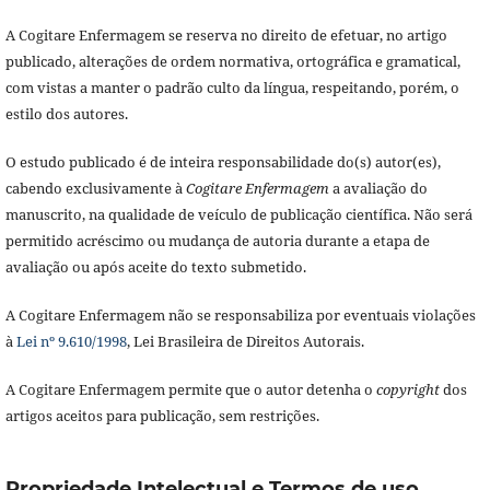
A Cogitare Enfermagem se reserva no direito de efetuar, no artigo
publicado, alterações de ordem normativa, ortográfica e gramatical,
com vistas a manter o padrão culto da língua, respeitando, porém, o
estilo dos autores.
O estudo publicado é de inteira responsabilidade do(s) autor(es),
cabendo exclusivamente à
Cogitare Enfermagem
a avaliação do
manuscrito, na qualidade de veículo de publicação científica. Não será
permitido acréscimo ou mudança de autoria durante a etapa de
avaliação ou após aceite do texto submetido.
A Cogitare Enfermagem não se responsabiliza por eventuais violações
à
Lei nº 9.610/1998
, Lei Brasileira de Direitos Autorais.
A Cogitare Enfermagem permite que o autor detenha o
copyright
dos
artigos aceitos para publicação, sem restrições.
Propriedade Intelectual e Termos de uso