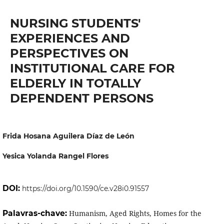
NURSING STUDENTS'
EXPERIENCES AND
PERSPECTIVES ON
INSTITUTIONAL CARE FOR
ELDERLY IN TOTALLY
DEPENDENT PERSONS
Frida Hosana Aguilera Díaz de León
Yesica Yolanda Rangel Flores
DOI:
https://doi.org/10.1590/ce.v28i0.91557
Palavras-chave:
Humanism, Aged Rights, Homes for the