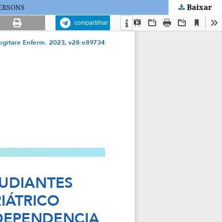
Baixar
PERSONS
compartilhar