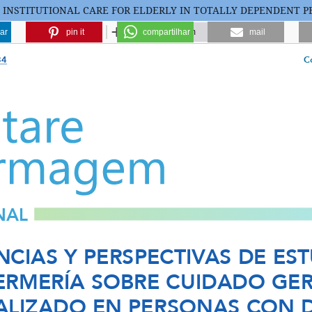
 INSTITUTIONAL CARE FOR ELDERLY IN TOTALLY DEPENDENT 
ar
pin it
compartilhar
mail