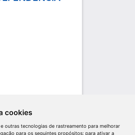
a cookies
es e outras tecnologias de rastreamento para melhorar
egação para os seguintes propósitos:
para ativar a