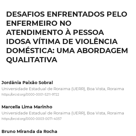
DESAFIOS ENFRENTADOS PELO
ENFERMEIRO NO
ATENDIMENTO À PESSOA
IDOSA VÍTIMA DE VIOLÊNCIA
DOMÉSTICA: UMA ABORDAGEM
QUALITATIVA
Jordânia Paixão Sobral
Universidade Estadual de Roraima (UERR), Boa Vista, Roraima
https://orcid.org/0000-0001-5211-9722
Marcella Lima Marinho
Universidade Estadual de Roraima (UERR), Boa Vista, Roraima
https://orcid.org/0000-0003-0071-4057
Bruno Miranda da Rocha