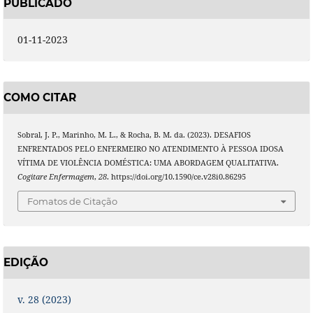
PUBLICADO
01-11-2023
COMO CITAR
Sobral, J. P., Marinho, M. L., & Rocha, B. M. da. (2023). DESAFIOS
ENFRENTADOS PELO ENFERMEIRO NO ATENDIMENTO À PESSOA IDOSA
VÍTIMA DE VIOLÊNCIA DOMÉSTICA: UMA ABORDAGEM QUALITATIVA.
Cogitare Enfermagem
,
28
. https://doi.org/10.1590/ce.v28i0.86295
Fomatos de Citação
EDIÇÃO
v. 28 (2023)