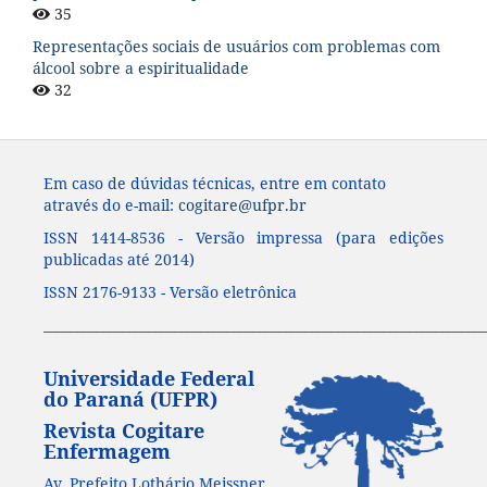
35
Representações sociais de usuários com problemas com
álcool sobre a espiritualidade
32
Em caso de dúvidas técnicas, entre em contato
através do e-mail:
cogitare@ufpr.br
ISSN 1414-8536 - Versão impressa (para edições
publicadas até 2014)
ISSN 2176-9133 - Versão eletrônica
____________________________________________________________________
Universidade Federal
do Paraná (UFPR)
Revista Cogitare
Enfermagem
Av. Prefeito Lothário Meissner,