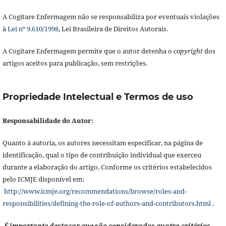
A Cogitare Enfermagem não se responsabiliza por eventuais violações
à
Lei nº 9.610/1998
, Lei Brasileira de Direitos Autorais.
A Cogitare Enfermagem permite que o autor detenha o
copyright
dos
artigos aceitos para publicação, sem restrições.
Propriedade Intelectual e Termos de uso
Responsabilidade do Autor:
Quanto à autoria, os autores necessitam especificar, na página de
identificação, qual o tipo de contribuição individual que exerceu
durante a elaboração do artigo. Conforme os critérios estabelecidos
pelo ICMJE disponível em:
http://www.icmje.org/recommendations/browse/roles-and-
responsibilities/defining-the-role-of-authors-and-contributors.html
.
É importante destacar que são considerados quatro critérios