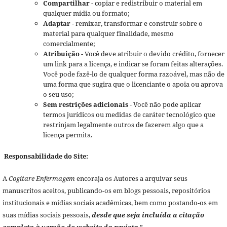
Compartilhar
- copiar e redistribuir o material em
qualquer mídia ou formato;
Adaptar
- remixar, transformar e construir sobre o
material para qualquer finalidade, mesmo
comercialmente;
Atribuição
- Você deve atribuir o devido crédito, fornecer
um link para a licença, e indicar se foram feitas alterações.
Você pode fazê-lo de qualquer forma razoável, mas não de
uma forma que sugira que o licenciante o apoia ou aprova
o seu uso;
Sem restrições adicionais
- Você não pode aplicar
termos jurídicos ou medidas de caráter tecnológico que
restrinjam legalmente outros de fazerem algo que a
licença permita.
Responsabilidade do Site:
A
Cogitare Enfermagem
encoraja os Autores a arquivar seus
manuscritos aceitos, publicando-os em blogs pessoais, repositórios
institucionais e mídias sociais acadêmicas, bem como postando-os em
suas mídias sociais pessoais,
desde que seja incluída a citação
completa à versão do website da revista
.”