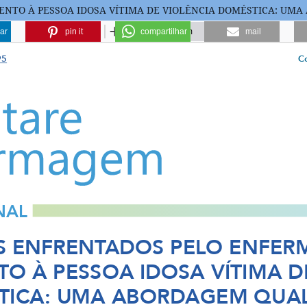
NTO À PESSOA IDOSA VÍTIMA DE VIOLÊNCIA DOMÉSTICA: UMA
ar
pin it
compartilhar
mail