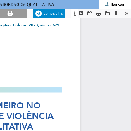
Baixar
 ABORDAGEM QUALITATIVA
compartilhar