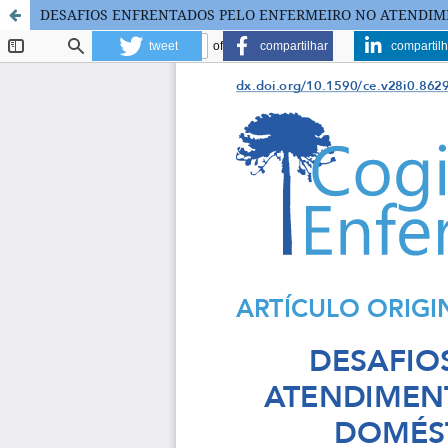
DESAFIOS ENFRENTADOS PELO ENFERMEIRO NO ATENDIME
tweet
compartilhar
compartilh