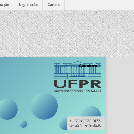
mação
Legislação
Canais
Cadastro