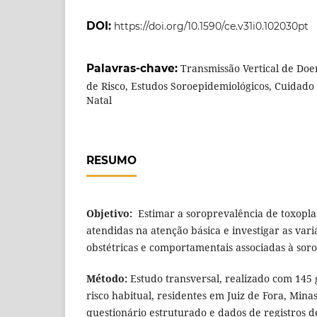
DOI:
https://doi.org/10.1590/ce.v31i0.102030pt
Palavras-chave:
Transmissão Vertical de Doen
de Risco, Estudos Soroepidemiológicos, Cuidado
Natal
RESUMO
Objetivo:
Estimar a soroprevalência de toxopl
atendidas na atenção básica e investigar as vari
obstétricas e comportamentais associadas à soro
Método:
Estudo transversal, realizado com 145 
risco habitual, residentes em Juiz de Fora, Mina
questionário estruturado e dados de registros d