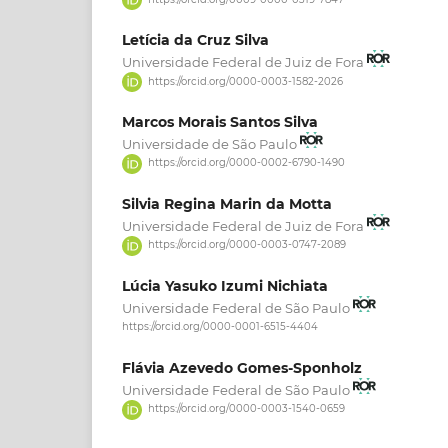
Letícia da Cruz Silva
Universidade Federal de Juiz de Fora
https://orcid.org/0000-0003-1582-2026
Marcos Morais Santos Silva
Universidade de São Paulo
https://orcid.org/0000-0002-6790-1490
Silvia Regina Marin da Motta
Universidade Federal de Juiz de Fora
https://orcid.org/0000-0003-0747-2089
Lúcia Yasuko Izumi Nichiata
Universidade Federal de São Paulo
https://orcid.org/0000-0001-6515-4404
Flávia Azevedo Gomes-Sponholz
Universidade Federal de São Paulo
https://orcid.org/0000-0003-1540-0659