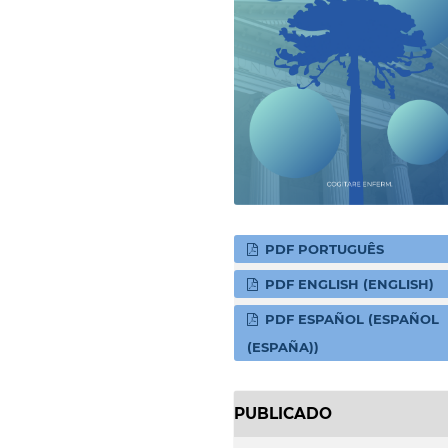
PDF PORTUGUÊS
PDF ENGLISH (ENGLISH)
PDF ESPAÑOL (ESPAÑOL
(ESPAÑA))
PUBLICADO