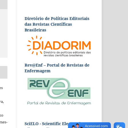
Diretório de Políticas Editoriais
das Revistas Científicas
Brasileiras
Rev@Enf – Portal de Revistas de
Enfermagem
es
va,
ko
omes-
SciELO - Scientific Electronic