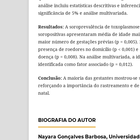
análise incluiu estatísticas descritivas e inferenc
significância de 5% e análise multivariada.
Resultados:
A soroprevalência de toxoplasmose 
soropositivas apresentaram média de idade mais
maior número de gestações prévias (p = 0,005).
presença de roedores no domicílio (p < 0,001) 
doença (p = 0,008). Na análise multivariada, a i
identificada como fator associado (p = 0,012).
Conclusão:
A maioria das gestantes mostrou-se s
reforçando a importância do rastreamento e de 
natal.
BIOGRAFIA DO AUTOR
Nayara Gonçalves Barbosa,
Universidad