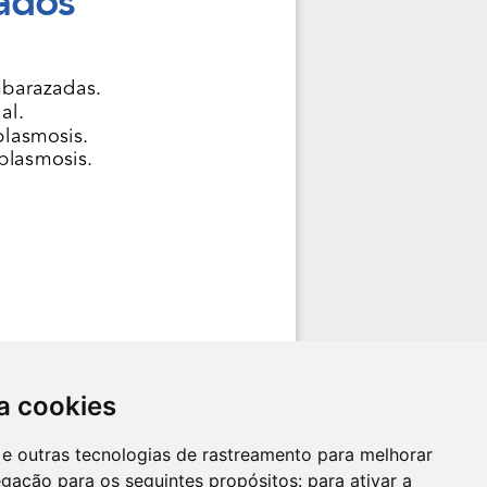
a cookies
es e outras tecnologias de rastreamento para melhorar
egação para os seguintes propósitos:
para ativar a