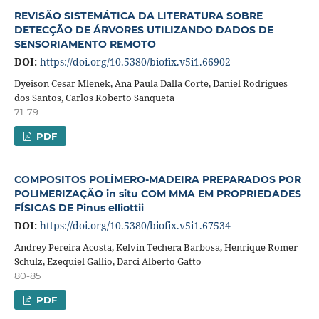
REVISÃO SISTEMÁTICA DA LITERATURA SOBRE
DETECÇÃO DE ÁRVORES UTILIZANDO DADOS DE
SENSORIAMENTO REMOTO
DOI:
https://doi.org/10.5380/biofix.v5i1.66902
Dyeison Cesar Mlenek, Ana Paula Dalla Corte, Daniel Rodrigues
dos Santos, Carlos Roberto Sanqueta
71-79
PDF
COMPOSITOS POLÍMERO-MADEIRA PREPARADOS POR
POLIMERIZAÇÃO in situ COM MMA EM PROPRIEDADES
FÍSICAS DE Pinus elliottii
DOI:
https://doi.org/10.5380/biofix.v5i1.67534
Andrey Pereira Acosta, Kelvin Techera Barbosa, Henrique Romer
Schulz, Ezequiel Gallio, Darci Alberto Gatto
80-85
PDF