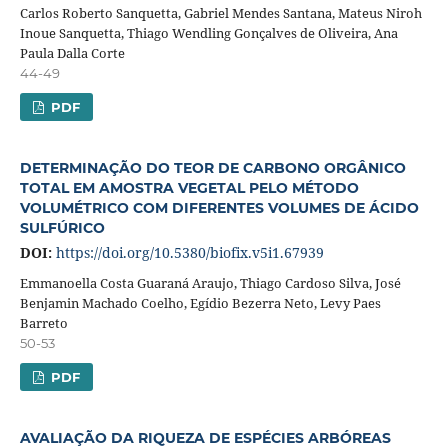
Carlos Roberto Sanquetta, Gabriel Mendes Santana, Mateus Niroh
Inoue Sanquetta, Thiago Wendling Gonçalves de Oliveira, Ana
Paula Dalla Corte
44-49
PDF
DETERMINAÇÃO DO TEOR DE CARBONO ORGÂNICO
TOTAL EM AMOSTRA VEGETAL PELO MÉTODO
VOLUMÉTRICO COM DIFERENTES VOLUMES DE ÁCIDO
SULFÚRICO
DOI:
https://doi.org/10.5380/biofix.v5i1.67939
Emmanoella Costa Guaraná Araujo, Thiago Cardoso Silva, José
Benjamin Machado Coelho, Egídio Bezerra Neto, Levy Paes
Barreto
50-53
PDF
AVALIAÇÃO DA RIQUEZA DE ESPÉCIES ARBÓREAS