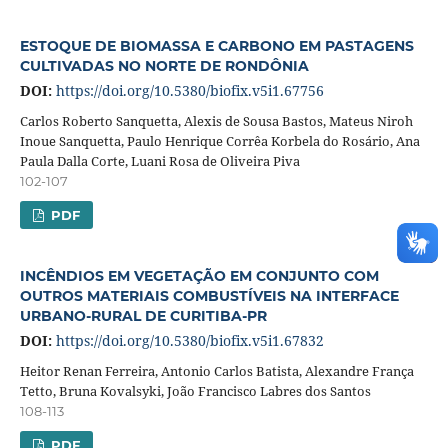
ESTOQUE DE BIOMASSA E CARBONO EM PASTAGENS
CULTIVADAS NO NORTE DE RONDÔNIA
DOI:
https://doi.org/10.5380/biofix.v5i1.67756
Carlos Roberto Sanquetta, Alexis de Sousa Bastos, Mateus Niroh
Inoue Sanquetta, Paulo Henrique Corrêa Korbela do Rosário, Ana
Paula Dalla Corte, Luani Rosa de Oliveira Piva
102-107
PDF
INCÊNDIOS EM VEGETAÇÃO EM CONJUNTO COM
OUTROS MATERIAIS COMBUSTÍVEIS NA INTERFACE
URBANO-RURAL DE CURITIBA-PR
DOI:
https://doi.org/10.5380/biofix.v5i1.67832
Heitor Renan Ferreira, Antonio Carlos Batista, Alexandre França
Tetto, Bruna Kovalsyki, João Francisco Labres dos Santos
108-113
PDF