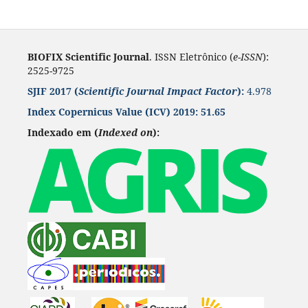
BIOFIX Scientific Journal
. ISSN Eletrônico (
e-ISSN
):
2525-9725
SJIF 2017 (
Scientific Journal Impact Factor
):
4.978
Index Copernicus Value
(ICV) 2019:
51.65
Indexado em (
Indexed on
):