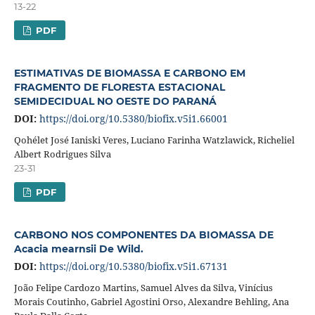
13-22
PDF
ESTIMATIVAS DE BIOMASSA E CARBONO EM
FRAGMENTO DE FLORESTA ESTACIONAL
SEMIDECIDUAL NO OESTE DO PARANÁ
DOI:
https://doi.org/10.5380/biofix.v5i1.66001
Qohélet José Ianiski Veres, Luciano Farinha Watzlawick, Richeliel
Albert Rodrigues Silva
23-31
PDF
CARBONO NOS COMPONENTES DA BIOMASSA DE
Acacia mearnsii De Wild.
DOI:
https://doi.org/10.5380/biofix.v5i1.67131
João Felipe Cardozo Martins, Samuel Alves da Silva, Vinícius
Morais Coutinho, Gabriel Agostini Orso, Alexandre Behling, Ana