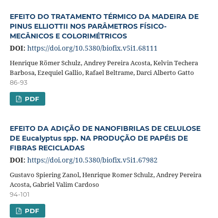
EFEITO DO TRATAMENTO TÉRMICO DA MADEIRA DE
PINUS ELLIOTTII NOS PARÂMETROS FÍSICO-
MECÂNICOS E COLORIMÉTRICOS
DOI:
https://doi.org/10.5380/biofix.v5i1.68111
Henrique Römer Schulz, Andrey Pereira Acosta, Kelvin Techera
Barbosa, Ezequiel Gallio, Rafael Beltrame, Darci Alberto Gatto
86-93
PDF
EFEITO DA ADIÇÃO DE NANOFIBRILAS DE CELULOSE
DE Eucalyptus spp. NA PRODUÇÃO DE PAPÉIS DE
FIBRAS RECICLADAS
DOI:
https://doi.org/10.5380/biofix.v5i1.67982
Gustavo Spiering Zanol, Henrique Romer Schulz, Andrey Pereira
Acosta, Gabriel Valim Cardoso
94-101
PDF