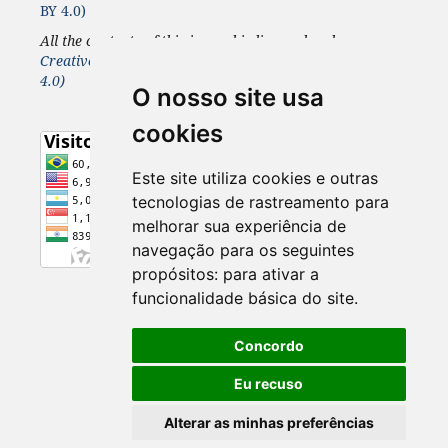
BY 4.0)
All the contents of this journal is licensed under a
Creative Commons 4.0 Internacional
License
(CC BY
4.0)
O nosso site usa
cookies
Este site utiliza cookies e outras
tecnologias de rastreamento para
melhorar sua experiência de
navegação para os seguintes
propósitos:
para ativar a
funcionalidade básica do site
.
Concordo
Eu recuso
Alterar as minhas preferências