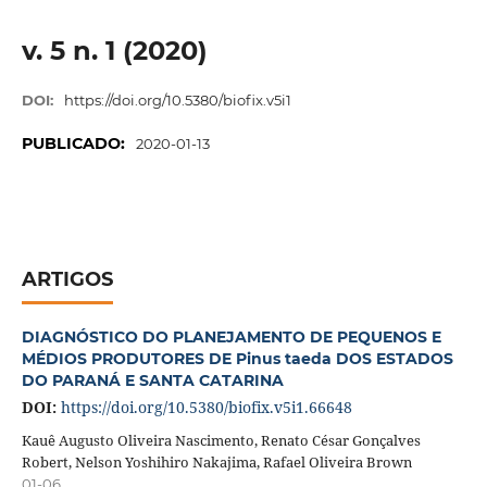
v. 5 n. 1 (2020)
DOI:
https://doi.org/10.5380/biofix.v5i1
PUBLICADO:
2020-01-13
ARTIGOS
DIAGNÓSTICO DO PLANEJAMENTO DE PEQUENOS E
MÉDIOS PRODUTORES DE Pinus taeda DOS ESTADOS
DO PARANÁ E SANTA CATARINA
DOI:
https://doi.org/10.5380/biofix.v5i1.66648
Kauê Augusto Oliveira Nascimento, Renato César Gonçalves
Robert, Nelson Yoshihiro Nakajima, Rafael Oliveira Brown
01-06