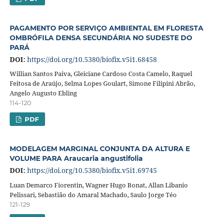
PAGAMENTO POR SERVIÇO AMBIENTAL EM FLORESTA
OMBRÓFILA DENSA SECUNDÁRIA NO SUDESTE DO
PARÁ
DOI:
https://doi.org/10.5380/biofix.v5i1.68458
Willian Santos Paiva, Gleiciane Cardoso Costa Camelo, Raquel
Feitosa de Araújo, Selma Lopes Goulart, Simone Filipini Abrão,
Angelo Augusto Ebling
114-120
PDF
MODELAGEM MARGINAL CONJUNTA DA ALTURA E
VOLUME PARA Araucaria angustifolia
DOI:
https://doi.org/10.5380/biofix.v5i1.69745
Luan Demarco Fiorentin, Wagner Hugo Bonat, Allan Libanio
Pelissari, Sebastião do Amaral Machado, Saulo Jorge Téo
121-129