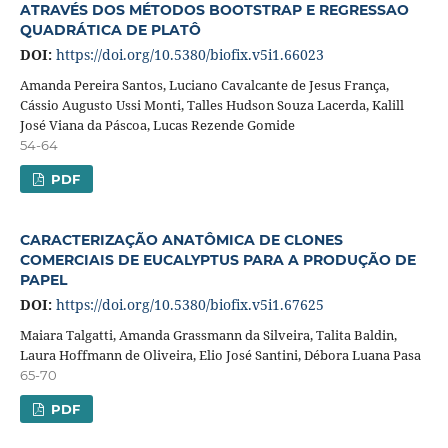
ATRAVÉS DOS MÉTODOS BOOTSTRAP E REGRESSAO
QUADRÁTICA DE PLATÔ
DOI:
https://doi.org/10.5380/biofix.v5i1.66023
Amanda Pereira Santos, Luciano Cavalcante de Jesus França,
Cássio Augusto Ussi Monti, Talles Hudson Souza Lacerda, Kalill
José Viana da Páscoa, Lucas Rezende Gomide
54-64
PDF
CARACTERIZAÇÃO ANATÔMICA DE CLONES
COMERCIAIS DE EUCALYPTUS PARA A PRODUÇÃO DE
PAPEL
DOI:
https://doi.org/10.5380/biofix.v5i1.67625
Maiara Talgatti, Amanda Grassmann da Silveira, Talita Baldin,
Laura Hoffmann de Oliveira, Elio José Santini, Débora Luana Pasa
65-70
PDF