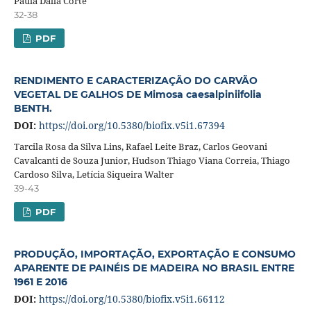
Paula Dalla Corte
32-38
PDF
RENDIMENTO E CARACTERIZAÇÃO DO CARVÃO
VEGETAL DE GALHOS DE Mimosa caesalpiniifolia
BENTH.
DOI:
https://doi.org/10.5380/biofix.v5i1.67394
Tarcila Rosa da Silva Lins, Rafael Leite Braz, Carlos Geovani
Cavalcanti de Souza Junior, Hudson Thiago Viana Correia, Thiago
Cardoso Silva, Letícia Siqueira Walter
39-43
PDF
PRODUÇÃO, IMPORTAÇÃO, EXPORTAÇÃO E CONSUMO
APARENTE DE PAINÉIS DE MADEIRA NO BRASIL ENTRE
1961 E 2016
DOI:
https://doi.org/10.5380/biofix.v5i1.66112