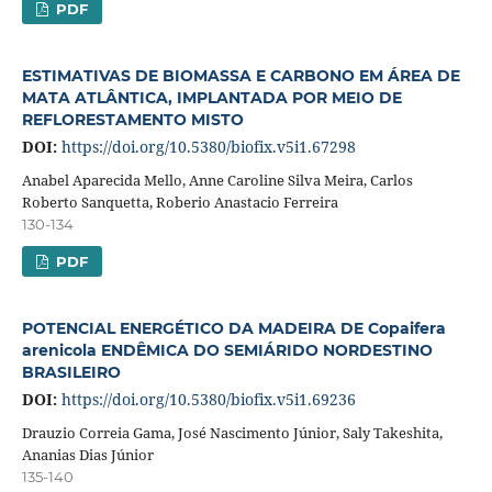
PDF
ESTIMATIVAS DE BIOMASSA E CARBONO EM ÁREA DE
MATA ATLÂNTICA, IMPLANTADA POR MEIO DE
REFLORESTAMENTO MISTO
DOI:
https://doi.org/10.5380/biofix.v5i1.67298
Anabel Aparecida Mello, Anne Caroline Silva Meira, Carlos
Roberto Sanquetta, Roberio Anastacio Ferreira
130-134
PDF
POTENCIAL ENERGÉTICO DA MADEIRA DE Copaifera
arenicola ENDÊMICA DO SEMIÁRIDO NORDESTINO
BRASILEIRO
DOI:
https://doi.org/10.5380/biofix.v5i1.69236
Drauzio Correia Gama, José Nascimento Júnior, Saly Takeshita,
Ananias Dias Júnior
135-140