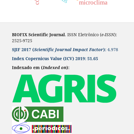
microclima
BIOFIX Scientific Journal
. ISSN Eletrônico (
e-ISSN
):
2525-9725
SJIF 2017 (
Scientific Journal Impact Factor
):
4.978
Index Copernicus Value
(ICV) 2019:
51.65
Indexado em (
Indexed on
):