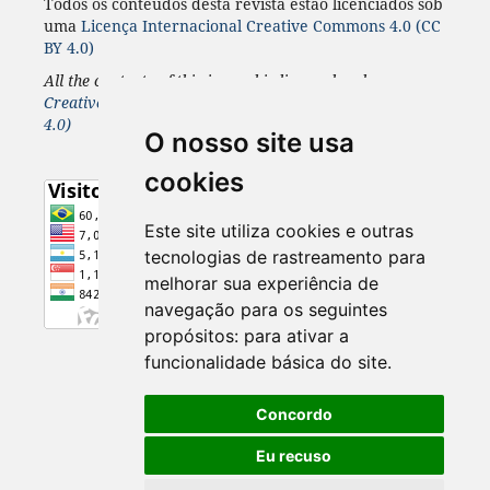
Todos os conteúdos desta revista estão licenciados sob
uma
Licença
Internacional
Creative Commons 4.0 (CC
BY 4.0)
All the contents of this journal is licensed under a
Creative Commons 4.0 Internacional
License
(CC BY
4.0)
O nosso site usa
cookies
Este site utiliza cookies e outras
tecnologias de rastreamento para
melhorar sua experiência de
navegação para os seguintes
propósitos:
para ativar a
funcionalidade básica do site
.
Concordo
Eu recuso