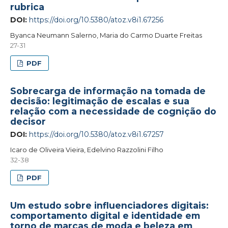
rubrica
DOI:
https://doi.org/10.5380/atoz.v8i1.67256
Byanca Neumann Salerno, Maria do Carmo Duarte Freitas
27-31
PDF
Sobrecarga de informação na tomada de
decisão: legitimação de escalas e sua
relação com a necessidade de cognição do
decisor
DOI:
https://doi.org/10.5380/atoz.v8i1.67257
Icaro de Oliveira Vieira, Edelvino Razzolini Filho
32-38
PDF
Um estudo sobre influenciadores digitais:
comportamento digital e identidade em
torno de marcas de moda e beleza em