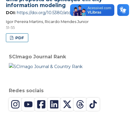
information modeling
DOI:
https://doi.org/10.5380/atoz.v8i1.67261
Igor Pereira Martins, Ricardo Mendes Junior
51-55
PDF
SCImago Journal Rank
Redes sociais