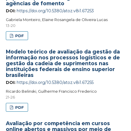
agências de fomento
DOI:
https://doi.org/10.5380/atoz.v8i1.67253
Gabriela Monteiro, Elaine Rosangela de Oliveira Lucas
13-20
PDF
Modelo teórico de avaliação da gestão da
informação nos processos logísticos e de
gestão da cadeia de suprimentos nas
instituições federais de ensino superior
brasileiras
DOI:
https://doi.org/10.5380/atoz.v8i1.67255
Ricardo Belinski, Guilherme Francisco Frederico
21-26
PDF
Avaliação por competência em cursos
online abertos e massivos por meio de