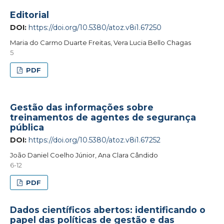
Editorial
DOI:
https://doi.org/10.5380/atoz.v8i1.67250
Maria do Carmo Duarte Freitas, Vera Lucia Bello Chagas
5
PDF
Gestão das informações sobre
treinamentos de agentes de segurança
pública
DOI:
https://doi.org/10.5380/atoz.v8i1.67252
João Daniel Coelho Júnior, Ana Clara Cândido
6-12
PDF
Dados científicos abertos: identificando o
papel das políticas de gestão e das