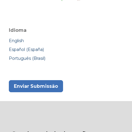
Idioma
English
Español (España)
Português (Brasil)
Enviar Submissão