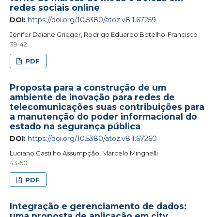
redes sociais online
DOI:
https://doi.org/10.5380/atoz.v8i1.67259
Jenifer Daiane Grieger, Rodrigo Eduardo Botelho-Francisco
39-42
PDF
Proposta para a construção de um
ambiente de inovação para redes de
telecomunicações suas contribuições para
a manutenção do poder informacional do
estado na segurança pública
DOI:
https://doi.org/10.5380/atoz.v8i1.67260
Luciano Castilho Assumpção, Marcelo Minghelli
43-50
PDF
Integração e gerenciamento de dados:
uma proposta de aplicação em city