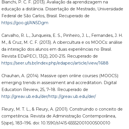
Bianchi, P. C. F. (2013). Avaliação da aprendizagem na
educação a distância. Dissertação de Mestrado, Universidade
Federal de São Carlos, Brasil. Recuperado de
https://goo.gl/AN5Dgm
Carvalho, R. L., Junqueira, E. S., Pinheiro, J. L., Fernandes, J. H.
M., & Cruz, M. C. F. (2013). A cibercultura e os MOOCs: análise
da interação dos alunos em duas experiências no Brasil.
Revista EDaPECI, 13(2), 200-215. Recuperado de
https://seer.ufs.br/index.php/edapeci/article/view/1688
Chauhan, A. (2014). Massive open online courses (MOOCS):
emerging trends in assessment and accreditation. Digital
Education Review, 25, 7–18. Recuperado de
http://greav.ub.edu/der/http://greav.ub.edu/der/
Fleury, M. T. L., & Fleury, A. (2001). Construindo o conceito de
competência. Revista de Administração Contemporânea,
5(spe), 183–196. doi: 10.1590/s1415-65552001000500010