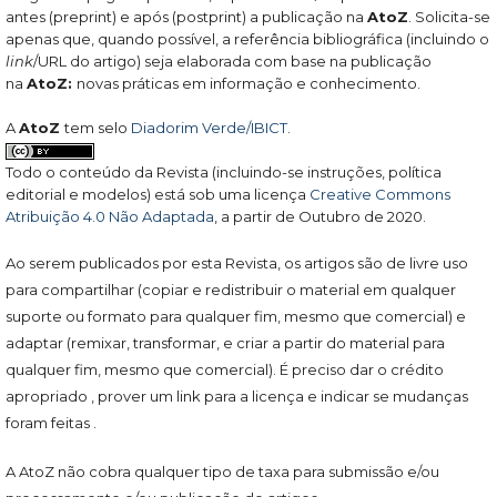
antes (preprint) e após (postprint) a publicação na
AtoZ
. Solicita-se
apenas que, quando possível, a referência bibliográfica (incluindo o
link
/URL do artigo) seja elaborada com base na publicação
na
AtoZ:
novas práticas em informação e conhecimento.
A
AtoZ
tem selo
Diadorim Verde/IBICT
.
Todo o conteúdo da Revista (incluindo-se instruções, política
editorial e modelos) está sob uma licença
Creative Commons
Atribuição 4.0 Não Adaptada
, a partir de Outubro de 2020.
Ao serem publicados por esta Revista, os artigos são de livre uso
para compartilhar (copiar e redistribuir o material em qualquer
suporte ou formato para qualquer fim, mesmo que comercial) e
adaptar (remixar, transformar, e criar a partir do material para
qualquer fim, mesmo que comercial). É preciso dar o crédito
apropriado , prover um link para a licença e indicar se mudanças
foram feitas .
A AtoZ não cobra qualquer tipo de taxa para submissão e/ou