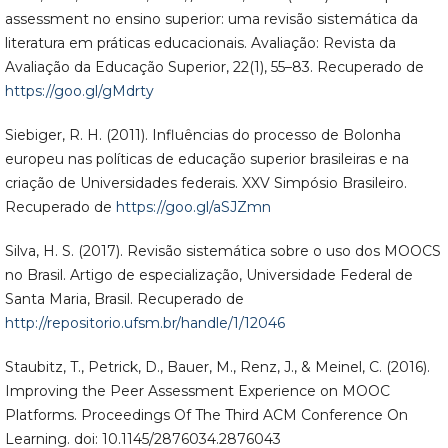
assessment no ensino superior: uma revisão sistemática da
literatura em práticas educacionais. Avaliação: Revista da
Avaliação da Educação Superior, 22(1), 55–83. Recuperado de
https://goo.gl/gMdrty
Siebiger, R. H. (2011). Influências do processo de Bolonha
europeu nas políticas de educação superior brasileiras e na
criação de Universidades federais. XXV Simpósio Brasileiro.
Recuperado de
https://goo.gl/aSJZmn
Silva, H. S. (2017). Revisão sistemática sobre o uso dos MOOCS
no Brasil. Artigo de especialização, Universidade Federal de
Santa Maria, Brasil. Recuperado de
http://repositorio.ufsm.br/handle/1/12046
Staubitz, T., Petrick, D., Bauer, M., Renz, J., & Meinel, C. (2016).
Improving the Peer Assessment Experience on MOOC
Platforms. Proceedings Of The Third ACM Conference On
Learning. doi: 10.1145/2876034.2876043