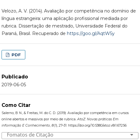
Velozo, A. V. (2014). Avaliação por competência no domínio de
língua estrangeira: uma aplicação profissional mediada por
rubrica. Dissertação de mestrado, Universidade Federal do
Paraná, Brasil. Recuperado de
https://goo.gl/AqtW5y
PDF
Publicado
2019-06-05
Como Citar
Salerno, B. N., & Freitas, M. do C. D. (2019). Avaliação por competência em cursos
online abertos e massivos por meio de rubrica.
AtoZ: Novas práticas Em
informação E Conhecimento
,
8
(1), 27–31. https://doi.org/10.5380/atoz.v8i1.67256
Fomatos de Citação