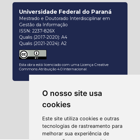
Universidade Federal do Paraná
Mestrado e Doutorado Interdisciplinar em
Gestão da Informação
ISSN: 2237-826X
Qualis (2017-2020): A4
Qualis (2021-2024): A2
Esta obra está licenciado com uma Licença
Creative
Commons Atribuição 4.0 Internacional
.
O nosso site usa
cookies
Este site utiliza cookies e outras
tecnologias de rastreamento para
melhorar sua experiência de