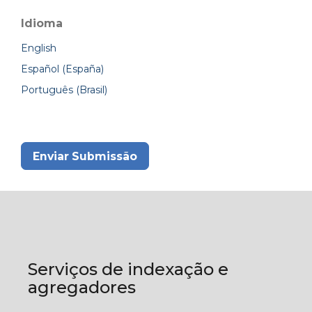
Idioma
English
Español (España)
Português (Brasil)
Enviar Submissão
Serviços de indexação e
agregadores