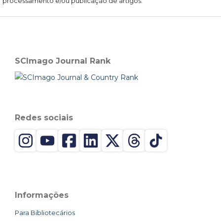
processamento e/ou publicação de artigos.
SCImago Journal Rank
Redes sociais
Informações
Para Bibliotecários