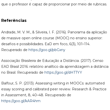
que o professor é capaz de proporcionar por meio de rubricas.
Referências
Andrade, M. V. M., & Silveira, I. F. (2016). Panorama da aplicação
de massive open online course (MOOC) no ensino superior:
desafios e possibilidades. EaD em foco, 6(3), 101–114.
Recuperado de
https://goo.gl/pbGxny
Associação Brasileira de Educação a Distância. (2017). Censo
EAD Brasil 2016: relatório analítico da aprendizagem a distância
no Brasil. Recuperado de
https://goo.gl/dHTTYY
Balfour, S. P. (2013). Assessing writing in MOOCs: automated
essay scoring and calibrated peer review. Research & Practice
in Assessment, 8, 40–48. Recuperado de
https://goo.gl/kAR4hm