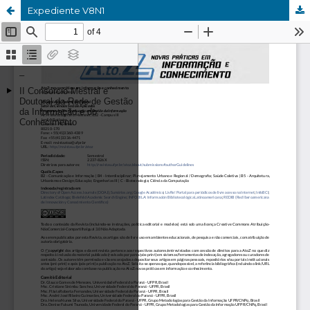
Expediente V8N1