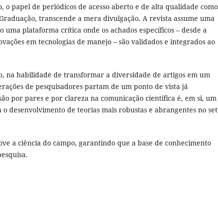
o, o papel de periódicos de acesso aberto e de alta qualidade como
s-Graduação, transcende a mera divulgação. A revista assume uma
do uma plataforma crítica onde os achados específicos – desde a
inovações em tecnologias de manejo – são validados e integrados ao
, na habilidade de transformar a diversidade de artigos em um
erações de pesquisadores partam de um ponto de vista já
são por pares e por clareza na comunicação científica é, em si, um
 o desenvolvimento de teorias mais robustas e abrangentes no set
ve a ciência do campo, garantindo que a base de conhecimento
pesquisa.