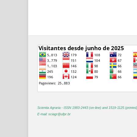
Scientia Agraria -
ISSN 1983-2443 (on-line) and 1519-1125 (printed
E-mail: sciagr@ufpr.br