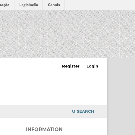
mação
Legislação
Canais
Register
Login
SEARCH
INFORMATION