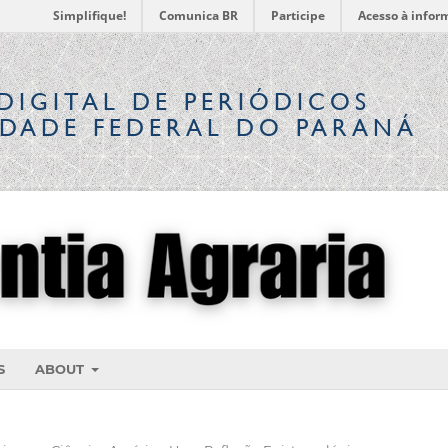
Simplifique!
Comunica BR
Participe
Acesso à infor
DIGITAL
DE PERIÓDICOS
IDADE FEDERAL DO PARANÁ
S
ABOUT