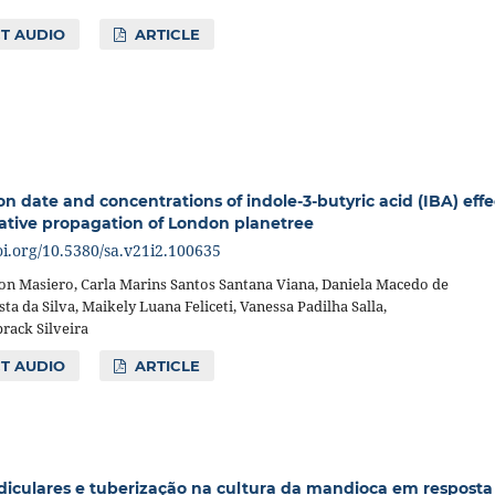
T AUDIO
ARTICLE
ion date and concentrations of indole-3-butyric acid (IBA) effe
ative propagation of London planetree
oi.org/10.5380/sa.v21i2.100635
on Masiero, Carla Marins Santos Santana Viana, Daniela Macedo de
ta da Silva, Maikely Luana Feliceti, Vanessa Padilha Salla,
rack Silveira
T AUDIO
ARTICLE
diculares e tuberização na cultura da mandioca em resposta