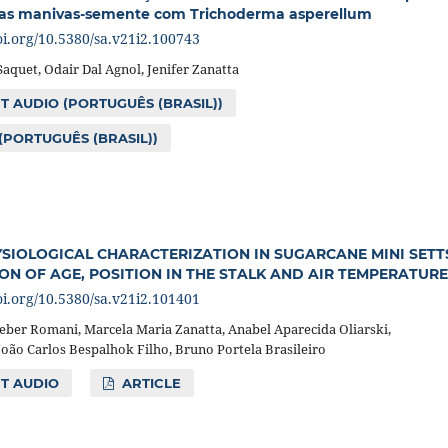
das manivas-semente com Trichoderma asperellum
oi.org/10.5380/sa.v21i2.100743
Saquet, Odair Dal Agnol, Jenifer Zanatta
 AUDIO (PORTUGUÊS (BRASIL))
(PORTUGUÊS (BRASIL))
IOLOGICAL CHARACTERIZATION IN SUGARCANE MINI SETT
ON OF AGE, POSITION IN THE STALK AND AIR TEMPERATURE
oi.org/10.5380/sa.v21i2.101401
eber Romani, Marcela Maria Zanatta, Anabel Aparecida Oliarski,
oão Carlos Bespalhok Filho, Bruno Portela Brasileiro
T AUDIO
ARTICLE