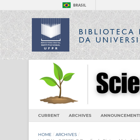
BRASIL
BIBLIOTECA 
DA UNIVERS
CURRENT
ARCHIVES
ANNOUNCEMENT
HOME
/
ARCHIVES
/