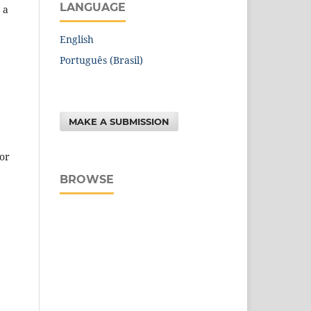
LANGUAGE
 a
English
Português (Brasil)
MAKE A SUBMISSION
or
BROWSE