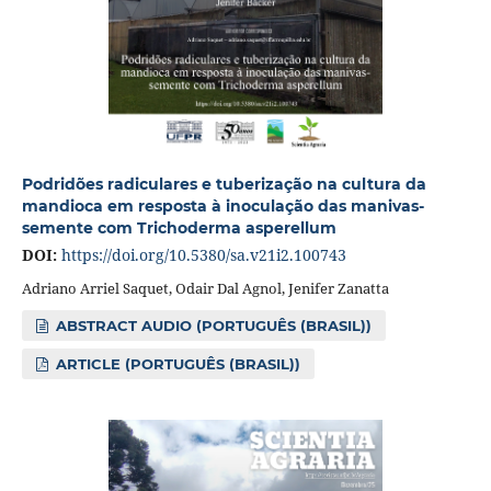
Podridões radiculares e tuberização na cultura da
mandioca em resposta à inoculação das manivas-
semente com Trichoderma asperellum
DOI:
https://doi.org/10.5380/sa.v21i2.100743
Adriano Arriel Saquet, Odair Dal Agnol, Jenifer Zanatta
ABSTRACT AUDIO (PORTUGUÊS (BRASIL))
ARTICLE (PORTUGUÊS (BRASIL))