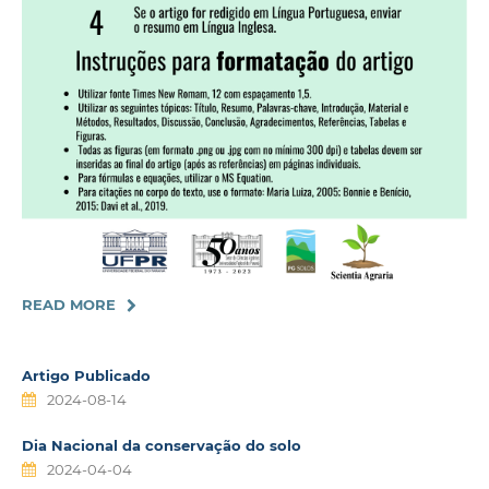
READ MORE
Artigo Publicado
2024-08-14
Dia Nacional da conservação do solo
2024-04-04