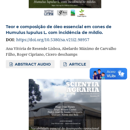
Teor e composição de óleo essencial em cones de
Humulus lupulus L. com incidência de míldio.
DOI:
https://doi.org/10.5380/sa.v21i2.98957
Ana Vitória de Resende Lisboa, Abelardo Máximo de Carvalho
Filho, Roger Cipriano, Cícero deschamps
ABSTRACT AUDIO
ARTICLE