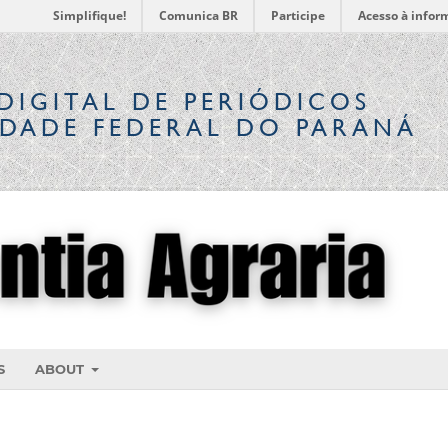
Simplifique!
Comunica BR
Participe
Acesso à infor
DIGITAL
DE PERIÓDICOS
IDADE FEDERAL DO PARANÁ
S
ABOUT