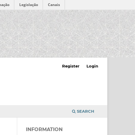
mação
Legislação
Canais
Register
Login
SEARCH
INFORMATION