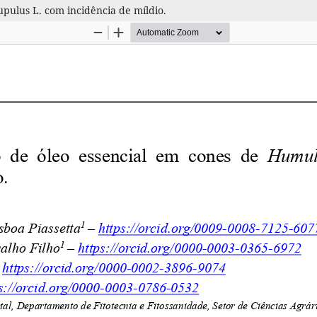
pulus L. com incidência de míldio.