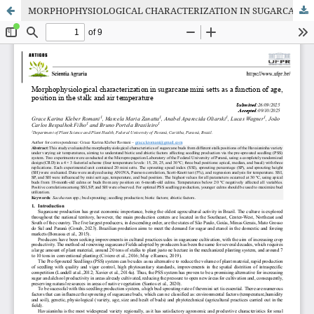
MORPHOPHYSIOLOGICAL CHARACTERIZATION IN SUGARCANE MINI SETTS AS A FUNCTION OF AGE, POSITION IN THE STALK AND AIR TEMPERATURE