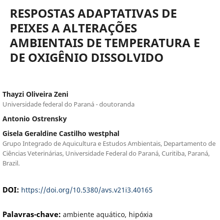
RESPOSTAS ADAPTATIVAS DE
PEIXES A ALTERAÇÕES
AMBIENTAIS DE TEMPERATURA E
DE OXIGÊNIO DISSOLVIDO
Thayzi Oliveira Zeni
Universidade federal do Paraná - doutoranda
Antonio Ostrensky
Gisela Geraldine Castilho westphal
Grupo Integrado de Aquicultura e Estudos Ambientais, Departamento de
Ciências Veterinárias, Universidade Federal do Paraná, Curitiba, Paraná,
Brazil.
DOI:
https://doi.org/10.5380/avs.v21i3.40165
Palavras-chave:
ambiente aquático, hipóxia