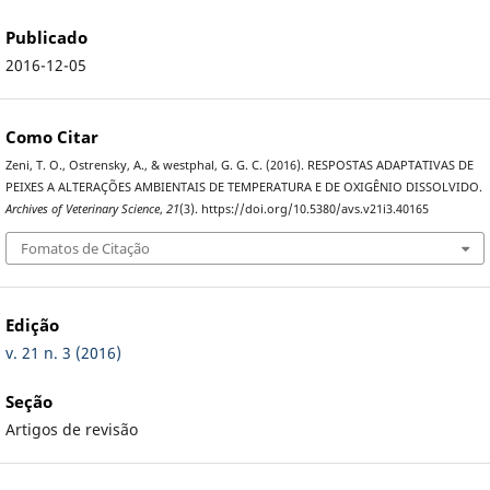
Publicado
2016-12-05
Como Citar
Zeni, T. O., Ostrensky, A., & westphal, G. G. C. (2016). RESPOSTAS ADAPTATIVAS DE
PEIXES A ALTERAÇÕES AMBIENTAIS DE TEMPERATURA E DE OXIGÊNIO DISSOLVIDO.
Archives of Veterinary Science
,
21
(3). https://doi.org/10.5380/avs.v21i3.40165
Fomatos de Citação
Edição
v. 21 n. 3 (2016)
Seção
Artigos de revisão