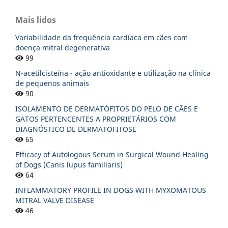
Mais lidos
Variabilidade da frequência cardíaca em cães com
doença mitral degenerativa
99
N-acetilcisteína - ação antioxidante e utilização na clínica
de pequenos animais
90
ISOLAMENTO DE DERMATÓFITOS DO PELO DE CÃES E
GATOS PERTENCENTES A PROPRIETÁRIOS COM
DIAGNÓSTICO DE DERMATOFITOSE
65
Efficacy of Autologous Serum in Surgical Wound Healing
of Dogs (Canis lupus familiaris)
64
INFLAMMATORY PROFILE IN DOGS WITH MYXOMATOUS
MITRAL VALVE DISEASE
46