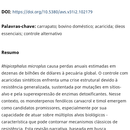
DOI:
https://doi.org/10.5380/avs.v31i2.102179
Palavras-chave:
carrapato; bovino doméstico; acaricida; óleos
essenciais; controle alternativo
Resumo
Rhipicephalus microplus
causa perdas anuais estimadas em
dezenas de bilhões de dólares à pecuária global. O controle com
acaricidas sintéticos enfrenta uma crise estrutural devido à
resistência generalizada, sustentada por mutações em sítios-
alvo e pela superexpressão de enzimas detoxificantes. Nesse
contexto, os monoterpenos fenólicos carvacrol e timol emergem
como candidatos promissores, especialmente por sua
capacidade de atuar sobre múltiplos alvos biológicos -
característica que pode contornar mecanismos clássicos de
resistência. Esta revisão narrativa, baseada em busca