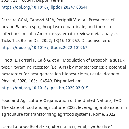
2024; 25: 100541. Disponível em:
https://doi.org/10.1016/j.ijpddr.2024.100541
Ferreira GCM, Canozzi MEA, Peripolli V, et al. Prevalence of
bovine Babesia spp., Anaplasma marginale, and their co-
infections in Latin America: systematic review-meta-analysis.
Ticks Tick Borne Dis. 2022; 13(4): 101967. Disponível em:
https://doi.org/10.1016/j.ttbdis.2022.101967
Finetti L, Ferrari F, Calò G, et al. Modulation of Drosophila suzukii
type 1 tyramine receptor (DsTAR1) by monoterpenes: a potential
new target for next generation biopesticides. Pestic Biochem
Physiol. 2020; 165: 104549. Disponível em:
https://doi.org/10.1016/j.pestbp.2020.02.015
Food and Agriculture Organization of the United Nations, FAO.
The state of food and agriculture 2022: leveraging automation in
agriculture for transforming agrifood systems. Rome, 2022.
Gamal A, Aboelhadid SM, Abo El-Ela FI, et al. Synthesis of