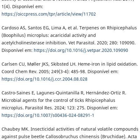
1(4). Disponível em:
https://oiccpress.com/tpr/article/view/11702
Cardoso AS, Santos EG, Lima A, et al. Terpenes on Rhipicephalus
(Boophilus) microplus: acaricidal activity and
acetylcholinesterase inhibition. Vet Parasitol. 2020; 280: 109090.
Disponível em:
https://doi.org/10.1016/j.vetpar.2020.109090
Carlsen CU, Møller JKS, Skibsted LH. Heme-iron in lipid oxidation.
Coord Chem Rev. 2005; 249(3-4): 485-98. Disponível em:
https://doi.org/10.1016/j.ccr.2004.08.028
Castro-Saines E, Lagunes-Quintanilla R, Hernández-Ortiz R.
Microbial agents for the control of ticks Rhipicephalus
microplus. Parasitol Res. 2024; 123: 275. Disponível em:
https://doi.org/10.1007/s00436-024-08291-1
Chaubey MK. Insecticidal activities of natural volatile compounds
against pulse beetle Callosobruchus chinensis (Bruchidae). Acta