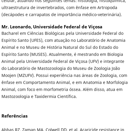
celular, atuando nos seguintes temas: histologia, histoquímica,
ultraestrutura de invertebrados, com ênfase em Artropoda
(decápodes e carrapatos de importância médico-veterinária).
Mr. Leonardo,
Universidade Federal de Viçosa
Bacharel em Ciências Biológicas pela Universidade Federal do
Espírito Santo (UFES), com atuação no Laboratório de Anatomia
Animal e no Museu de História Natural do Sul do Estado do
Espírito Santo (MUSES). Atualmente, é mestrando em Biologia
Animal pela Universidade Federal de Viçosa (UFV) e integrante
do Laboratório de Mastozoologia do Museu de Zoologia João
Moojen (MZUFV). Possui experiência nas áreas de Zoologia, com
ênfase em Comportamento Animal, e em Anatomia e Morfologia
Animal, com foco em morfometria óssea. Além disso, atua em
Mastozoologia e Taxidermia Científica.
Referências
Abbas RZ, Zaman MA, Colwell DD, et al. Acaricide resistance in