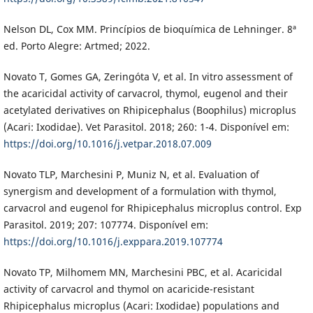
Nelson DL, Cox MM. Princípios de bioquímica de Lehninger. 8ª
ed. Porto Alegre: Artmed; 2022.
Novato T, Gomes GA, Zeringóta V, et al. In vitro assessment of
the acaricidal activity of carvacrol, thymol, eugenol and their
acetylated derivatives on Rhipicephalus (Boophilus) microplus
(Acari: Ixodidae). Vet Parasitol. 2018; 260: 1-4. Disponível em:
https://doi.org/10.1016/j.vetpar.2018.07.009
Novato TLP, Marchesini P, Muniz N, et al. Evaluation of
synergism and development of a formulation with thymol,
carvacrol and eugenol for Rhipicephalus microplus control. Exp
Parasitol. 2019; 207: 107774. Disponível em:
https://doi.org/10.1016/j.exppara.2019.107774
Novato TP, Milhomem MN, Marchesini PBC, et al. Acaricidal
activity of carvacrol and thymol on acaricide-resistant
Rhipicephalus microplus (Acari: Ixodidae) populations and