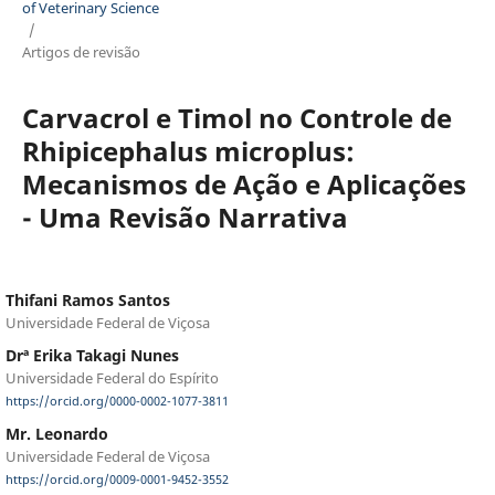
of Veterinary Science
/
Artigos de revisão
Carvacrol e Timol no Controle de
Rhipicephalus microplus:
Mecanismos de Ação e Aplicações
- Uma Revisão Narrativa
Thifani Ramos Santos
Universidade Federal de Viçosa
Drª Erika Takagi Nunes
Universidade Federal do Espírito
https://orcid.org/0000-0002-1077-3811
Mr. Leonardo
Universidade Federal de Viçosa
https://orcid.org/0009-0001-9452-3552