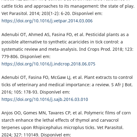
cattle ticks and approaches to its management: the state of play.
Vet Parasitol. 2014; 203(1-2): 6-20. Disponível em:
https://doi.org/10.1016/j.vetpar.2014.03.006
Adenubi OT, Ahmed AS, Fasina FO, et al. Pesticidal plants as a
possible alternative to synthetic acaricides in tick control: a
systematic review and meta-analysis. Ind Crops Prod. 2018; 123:
779-806. Disponível em:
https://doi.org/10.1016/j.indcrop.2018.06.075
Adenubi OT, Fasina FO, McGaw LJ, et al. Plant extracts to control
ticks of veterinary and medical importance: a review. S Afr J Bot.
2016; 105: 178-93. Disponível em:
https://doi.org/10.1016/j.sajb.2016.03.010
Anjos OO, Gomes MN, Tavares CP, et al. Polymeric films of corn
starch enhance the lethal effects of thymol and carvacrol
terpenes upon Rhipicephalus microplus ticks. Vet Parasitol.
2024; 327: 110149. Disponível em: