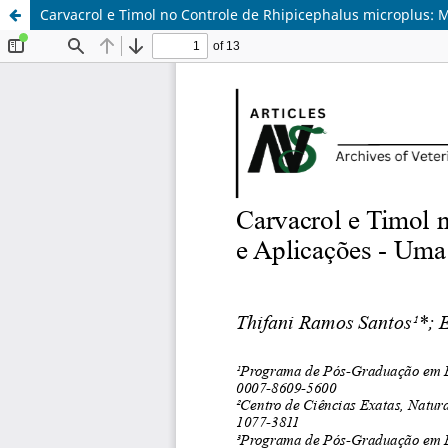
Carvacrol e Timol no Controle de Rhipicephalus microplus: 