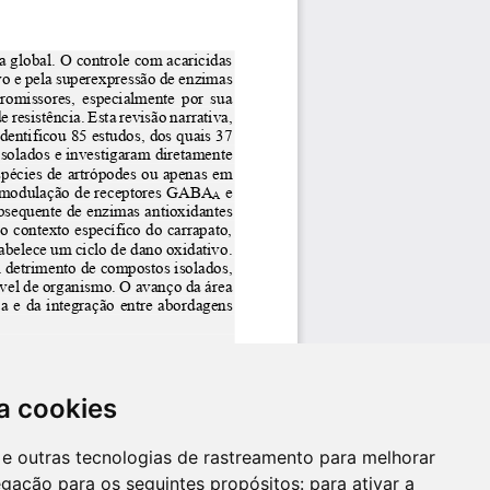
a cookies
es e outras tecnologias de rastreamento para melhorar
egação para os seguintes propósitos:
para ativar a