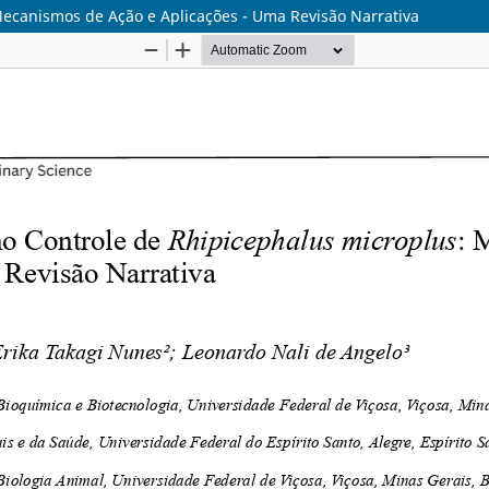
Mecanismos de Ação e Aplicações - Uma Revisão Narrativa