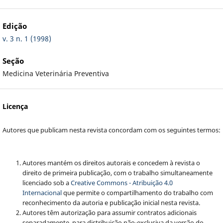
Edição
v. 3 n. 1 (1998)
Seção
Medicina Veterinária Preventiva
Licença
Autores que publicam nesta revista concordam com os seguintes termos:
Autores mantém os direitos autorais e concedem à revista o
direito de primeira publicação, com o trabalho simultaneamente
licenciado sob a
Creative Commons - Atribuição 4.0
Internacional
que permite o compartilhamento do trabalho com
reconhecimento da autoria e publicação inicial nesta revista.
Autores têm autorização para assumir contratos adicionais
separadamente, para distribuição não-exclusiva da versão do