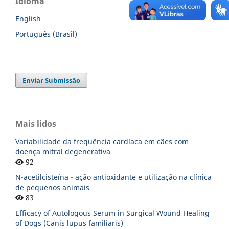
Idioma
English
Português (Brasil)
Enviar Submissão
Mais lidos
Variabilidade da frequência cardíaca em cães com
doença mitral degenerativa
92
N-acetilcisteína - ação antioxidante e utilização na clínica
de pequenos animais
83
Efficacy of Autologous Serum in Surgical Wound Healing
of Dogs (Canis lupus familiaris)