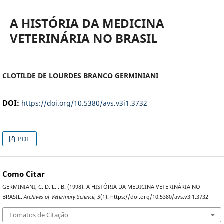
A HISTÓRIA DA MEDICINA
VETERINÁRIA NO BRASIL
CLOTILDE DE LOURDES BRANCO GERMINIANI
DOI:
https://doi.org/10.5380/avs.v3i1.3732
PDF
Como Citar
GERMINIANI, C. D. L. . B. (1998). A HISTÓRIA DA MEDICINA VETERINÁRIA NO
BRASIL.
Archives of Veterinary Science
,
3
(1). https://doi.org/10.5380/avs.v3i1.3732
Fomatos de Citação