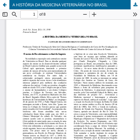
A HISTÓRIA DA MEDICINA VETERINÁRIA NO BRASIL