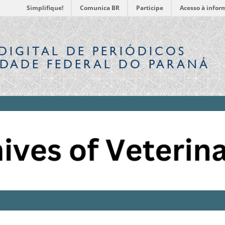
Simplifique!
Comunica BR
Participe
Acesso à infor
DIGITAL
DE PERIÓDICOS
IDADE FEDERAL DO PARANÁ