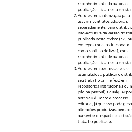
reconhecimento da autoria e
publicação inicial nesta revista.
Autores têm autorização para
assumir contratos adicionais
separadamente, para distribui
não-exclusiva da versão do tr
publicada nesta revista (ex.: pu
em repositório institucional ou
como capítulo de livro), com
reconhecimento de autoria e
publicação inicial nesta revista.
Autores têm permissão e são
estimulados a publicar e distrib
seu trabalho online (ex.: em
repositórios institucionais ou 
página pessoal) a qualquer po
antes ou durante o processo
editorial, já que isso pode gera
alterações produtivas, bem c
aumentar o impacto e a citaçã
trabalho publicado.