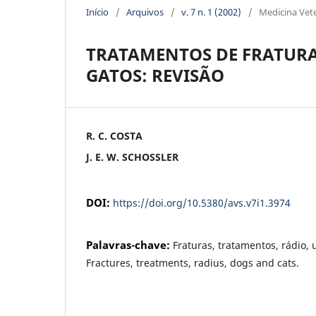
Início
/
Arquivos
/
v. 7 n. 1 (2002)
/
Medicina Vete
TRATAMENTOS DE FRATURAS
GATOS: REVISÃO
R. C. COSTA
J. E. W. SCHOSSLER
DOI:
https://doi.org/10.5380/avs.v7i1.3974
Palavras-chave:
Fraturas, tratamentos, rádio, 
Fractures, treatments, radius, dogs and cats.