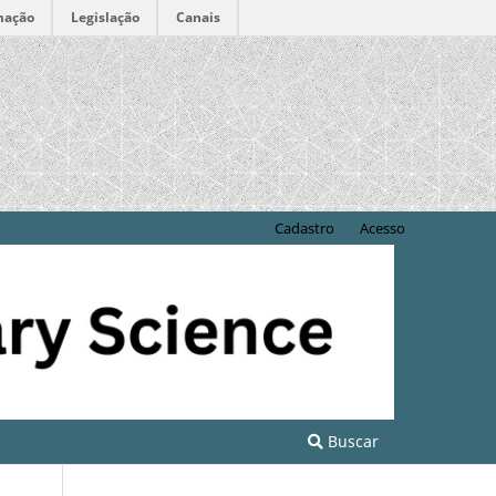
mação
Legislação
Canais
Cadastro
Acesso
Buscar