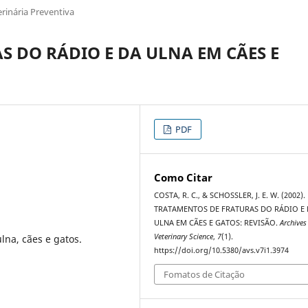
rinária Preventiva
 DO RÁDIO E DA ULNA EM CÃES E
PDF
Como Citar
COSTA, R. C., & SCHOSSLER, J. E. W. (2002).
TRATAMENTOS DE FRATURAS DO RÁDIO E
ULNA EM CÃES E GATOS: REVISÃO.
Archives
Veterinary Science
,
7
(1).
ulna, cães e gatos.
https://doi.org/10.5380/avs.v7i1.3974
Fomatos de Citação