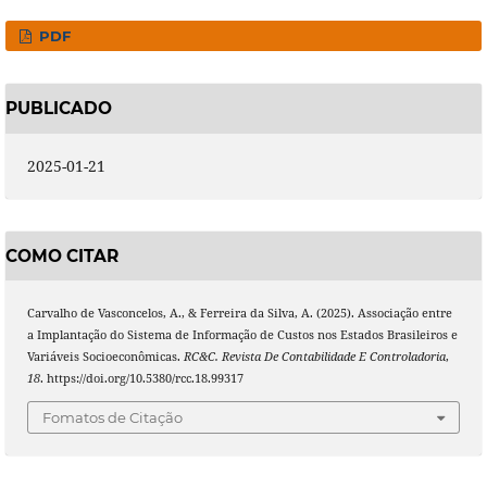
PDF
PUBLICADO
2025-01-21
COMO CITAR
Carvalho de Vasconcelos, A., & Ferreira da Silva, A. (2025). Associação entre
a Implantação do Sistema de Informação de Custos nos Estados Brasileiros e
Variáveis Socioeconômicas.
RC&C. Revista De Contabilidade E Controladoria
,
18
. https://doi.org/10.5380/rcc.18.99317
Fomatos de Citação