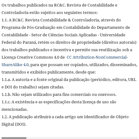
Os trabalhos publicados na RC&C. Revista de Contabilidade e
Controladoria estão sujeitos aos seguintes termos:
1.1. A RC&C. Revista Contabilidade & Controladoria, através do
Programa de Pós-Graduação em Contabilidade do Departamento de
Contabilidade - Setor de Ciências Sociais Aplicadas - Universidade
Federal do Paraná, retém os direitos de propriedade (direitos autorais)
dos trabalhos publicados e incentiva e permite sua reutilização sob a
Licença Creative Commons 4.0 de
CC Attribution-NonCommercial-
ShareAlike 4.0,
para que possam ser copiados, utilizados, disseminados,
transmitidos e exibidos publicamente, desde que:
1.1.a. A autoria e a fonte original da publicação (periódico, editora, URL
e DOI do trabalho) sejam citadas.
1.1.b. Não sejam utilizados para fins comerciais ou onerosos.
1.1.c. A existência e as especificações desta licença de uso são
mencionadas.
1.2. A publicação atribuirá a cada artigo um Identificador de Objeto
Digital (DOI).