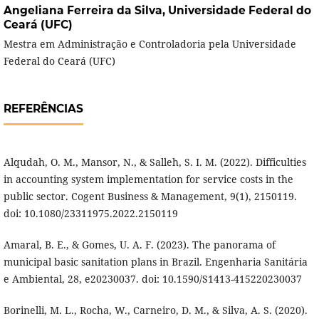
Angeliana Ferreira da Silva,
Universidade Federal do
Ceará (UFC)
Mestra em Administração e Controladoria pela Universidade
Federal do Ceará (UFC)
REFERÊNCIAS
Alqudah, O. M., Mansor, N., & Salleh, S. I. M. (2022). Difficulties
in accounting system implementation for service costs in the
public sector. Cogent Business & Management, 9(1), 2150119.
doi: 10.1080/23311975.2022.2150119
Amaral, B. E., & Gomes, U. A. F. (2023). The panorama of
municipal basic sanitation plans in Brazil. Engenharia Sanitária
e Ambiental, 28, e20230037. doi: 10.1590/S1413-415220230037
Borinelli, M. L., Rocha, W., Carneiro, D. M., & Silva, A. S. (2020).