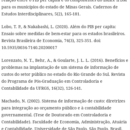
para os municípios do estado de Minas Gerais. Cadernos de
Estudos Interdisciplinares, 5(2), 165-181.
Lobo, T. P., & Nakabashi, L. (2020). Além do PIB per capita:
Ensaio sobre medidas de bem-estar para os estados brasileiros.
Revista Brasileira de Economia, 74(3), 325-351. doi:
10.5935/0034-7140.20200017
Lorenzato, N. T., Behr, A., & Goularte, J. L. L. (2016). Benefícios e
problemas na implantação de um sistema de informação de
custos do setor público no estado do Rio Grande do Sul. Revista
do Programa de Pós-Graduação em Controladoria e
Contabilidade da UFRGS, 16(32), 126-141.
Machado, N. (2002). Sistema de informação de custo: diretrizes
para integração ao orçamento público e à contabilidade
governamental. (Tese de Doutorado em Controladoria e
Contabilidade). Faculdade de Economia, Administração, Atuária
e Contabilidade, Universidade de São Paulo, São Paulo, Brasil.