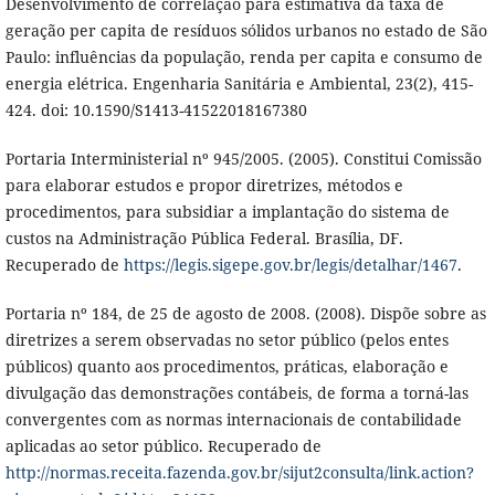
Desenvolvimento de correlação para estimativa da taxa de
geração per capita de resíduos sólidos urbanos no estado de São
Paulo: influências da população, renda per capita e consumo de
energia elétrica. Engenharia Sanitária e Ambiental, 23(2), 415-
424. doi: 10.1590/S1413-41522018167380
Portaria Interministerial nº 945/2005. (2005). Constitui Comissão
para elaborar estudos e propor diretrizes, métodos e
procedimentos, para subsidiar a implantação do sistema de
custos na Administração Pública Federal. Brasília, DF.
Recuperado de
https://legis.sigepe.gov.br/legis/detalhar/1467
.
Portaria nº 184, de 25 de agosto de 2008. (2008). Dispõe sobre as
diretrizes a serem observadas no setor público (pelos entes
públicos) quanto aos procedimentos, práticas, elaboração e
divulgação das demonstrações contábeis, de forma a torná-las
convergentes com as normas internacionais de contabilidade
aplicadas ao setor público. Recuperado de
http://normas.receita.fazenda.gov.br/sijut2consulta/link.action?