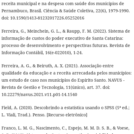
receita municipal e na despesa com saúde dos municípios de
Pernambuco, Brasil. Ciência & Saúde Coletiva, 22(6), 1979-1990.
doi: 10.1590/1413-81232017226.05252016
Ferreira, G., Meinchein, G. L., & Raupp, F. M. (2022). Sistema de
informação de custos do poder executivo de Santa Catarina:
processo de desenvolvimento e perspectivas futuras. Revista de
Informação Contábil, 16(e-022010), 1-24.
Ferreira, A. G., & Beiruth, A. X. (2021). Associação entre
qualidade da educação e a receita arrecadada pelos municípios:
um estudo de caso nos municípios do Espírito Santo. NAVUS -
Revista de Gestão e Tecnologia, 11(único), art. 37. doi:
10.22279/navus.2021.v11.p01-14.1540
Field, A. (2020). Descobrindo a estatística usando o SPSS (5ª ed.;
L. Viali, Trad.). Penso. [Recurso eletrônico]
Franco, L. M. G., Nascimento, C., Espejo, M. M. D. S. B., & Voese,