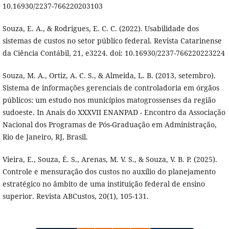
10.16930/2237-766220203103
Souza, E. A., & Rodrigues, E. C. C. (2022). Usabilidade dos
sistemas de custos no setor público federal. Revista Catarinense
da Ciência Contábil, 21, e3224. doi: 10.16930/2237-766220223224
Souza, M. A., Ortiz, A. C. S., & Almeida, L. B. (2013, setembro).
Sistema de informações gerenciais de controladoria em órgãos
públicos: um estudo nos municípios matogrossenses da região
sudoeste. In Anais do XXXVII ENANPAD - Encontro da Associação
Nacional dos Programas de Pós-Graduação em Administração,
Rio de Janeiro, RJ, Brasil.
Vieira, E., Souza, É. S., Arenas, M. V. S., & Souza, V. B. P. (2025).
Controle e mensuração dos custos no auxílio do planejamento
estratégico no âmbito de uma instituição federal de ensino
superior. Revista ABCustos, 20(1), 105-131.