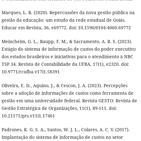
Marques, L. R. (2020). Repercussões da nova gestão pública na
gestão da educação: um estudo da rede estadual de Goiás.
Educar em Revista, 36, e69772. doi: 10.1590/0104-4060.69772
Meincheim, G. L., Raupp, F. M., & Sacramento, A. R. S. (2023).
Estágio do sistema de informação de custos do poder executivo
dos estados brasileiros e iniciativas para o atendimento à NBC
TSP 34. Revista de Contabilidade da UFBA, 17(1), e2320. doi:
10.9771/rcufba.v17i1.58391
Oliveira, E. D., Aquino, J., & Cescon, J. A. (2023). Percepções
sobre a adoção de informações de custos como ferramenta de
gestão em uma universidade federal. Revista GESTO: Revista de
Gestão Estratégica de Organizações, 11(1), 89-111. doi:
10.21171/ges.v11i1.17461
Padrones, K. G. S. A., Santos, W. J. L., Colares, A. C. V. (2017).
Implantação do sistema de informação de custos no setor