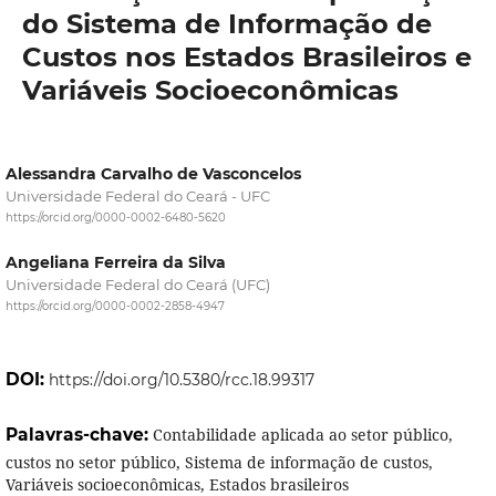
do Sistema de Informação de
Custos nos Estados Brasileiros e
Variáveis Socioeconômicas
Alessandra Carvalho de Vasconcelos
Universidade Federal do Ceará - UFC
https://orcid.org/0000-0002-6480-5620
Angeliana Ferreira da Silva
Universidade Federal do Ceará (UFC)
https://orcid.org/0000-0002-2858-4947
DOI:
https://doi.org/10.5380/rcc.18.99317
Palavras-chave:
Contabilidade aplicada ao setor público,
custos no setor público, Sistema de informação de custos,
Variáveis socioeconômicas, Estados brasileiros