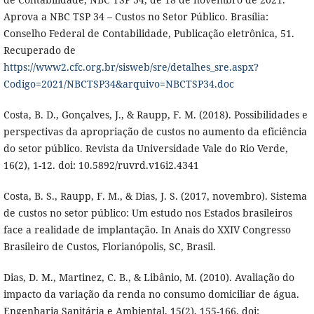
Aprova a NBC TSP 34 – Custos no Setor Público. Brasília:
Conselho Federal de Contabilidade, Publicação eletrônica, 51.
Recuperado de
https://www2.cfc.org.br/sisweb/sre/detalhes_sre.aspx?
Codigo=2021/NBCTSP34&arquivo=NBCTSP34.doc
Costa, B. D., Gonçalves, J., & Raupp, F. M. (2018). Possibilidades e
perspectivas da apropriação de custos no aumento da eficiência
do setor público. Revista da Universidade Vale do Rio Verde,
16(2), 1-12. doi: 10.5892/ruvrd.v16i2.4341
Costa, B. S., Raupp, F. M., & Dias, J. S. (2017, novembro). Sistema
de custos no setor público: Um estudo nos Estados brasileiros
face a realidade de implantação. In Anais do XXIV Congresso
Brasileiro de Custos, Florianópolis, SC, Brasil.
Dias, D. M., Martinez, C. B., & Libânio, M. (2010). Avaliação do
impacto da variação da renda no consumo domiciliar de água.
Engenharia Sanitária e Ambiental, 15(2), 155-166. doi: