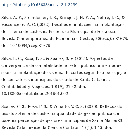
https://doi.org/10.63638/aos.v13i1.3239
Silva, A. F., Steindorfer, I. B., Bringel, J. H. F. A., Nobre, J. G., &
Vasconcelos, A. C. (2022). Desafios e limitações na implantação
do sistema de custos na Prefeitura Municipal de Fortaleza.
Revista Contemporânea de Economia e Gestão, 20(esp.), e81675.
doi: 10.19094/rceg.81675
Silva, L. C., Rosa, F. S., & Soares, S. V. (2015). Aspectos de
convergência da contabilidade no setor público: um enfoque
sobre a implantação do sistema de custos segundo a percepção
de contadores municipais do estado de Santa Catarina.
Contabilidad y Negocios, 10(19), 27-42. doi:
10.18800/contabilidad.201501.002
Soares, C. S., Rosa, F. S., & Zonatto, V. C. S. (2020). Reflexos do
uso do sistema de custos na qualidade da gestão pública com
base na percepção de gestores municipais de Santa Maria/RS.
Revista Catarinense da Ciência Contábil, 19(1), 1-15. doi: