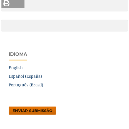
IDIOMA
English
Español (España)
Português (Brasil)
ENVIAR SUBMISSÃO