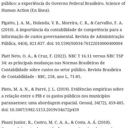
público: a experiência do Governo Federal Brasileiro. Science of
Human Action (En línea).
Pigatto, J. A. M., Holanda, V. B., Moreira, C. R., & Carvalho, F. A.
(2010). A importância da contabilidade de competência para a
informação de custos governamental. Revista de Administração
Pública, 44(4), 821-837. doi: 10.1590/S0034-76122010000400004
Platt Neto, O. A., & Cruz, F. (2022). NBC T 16.11 versus NBC TSP
34: as principais mudanças nas Normas Brasileiras de
Contabilidade sobre custos no setor público. Revista Brasileira
de Contabilidade - RBC, 258, ano L, 71-85.
Pinto, M. A. N., & Parré, J. L. (2019). Evidências empíricas sobre
a relação entre o PIB e os gastos públicos nos municípios
paranaenses: uma abordagem espacial. Geosul, 34(72), 459-485.
doi: 10.5007/1982-5153.2019v34n72p459
Pisani Junior, R., Castro, M. C. A. A., & Costa, A. Á. (2018).