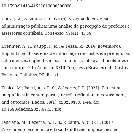
10.1590/S1413-41522010000200008
Diniz, J. A., & Santos, L. C. (2019). Sistema de custo na
administração pública: uma análise da percepção de prefeitos e
assessores contábeis. ConTexto, 19(41), 43-59.
Drehmer, A. F., Raupp, F. M., & Tezza, R. (2016, novembro).
Implantação do sistema de informação de custos em prefeituras
catarinenses: o que dizem os contadores sobre as dificuldades e
contribuições? In Anais do XXIII Congresso Brasileiro de Custos,
Porto de Galinhas, PE, Brasil.
Ernica, M., Rodrigues, E. C., & Soares, J. F. (2024). Education
inequalities in contemporary Brazil: Definition, measurement,
and outcomes. Dados, 68(1), e20220109, 1-44. doi:
10.1590/dados.2025.68.1.345x
Feliciano, M., Bezerra, A. F. B., & Santo, A. C. G. E. (2017).
Crescimento econômico e taxa de inflação: implicações na