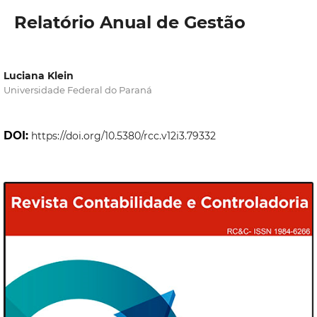
Relatório Anual de Gestão
Luciana Klein
Universidade Federal do Paraná
DOI:
https://doi.org/10.5380/rcc.v12i3.79332