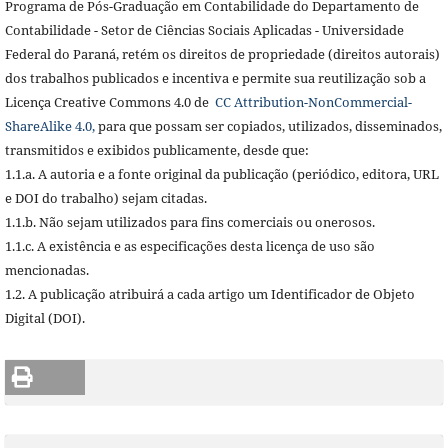
Programa de Pós-Graduação em Contabilidade do Departamento de
Contabilidade - Setor de Ciências Sociais Aplicadas - Universidade
Federal do Paraná, retém os direitos de propriedade (direitos autorais)
dos trabalhos publicados e incentiva e permite sua reutilização sob a
Licença Creative Commons 4.0 de
CC Attribution-NonCommercial-
ShareAlike 4.0,
para que possam ser copiados, utilizados, disseminados,
transmitidos e exibidos publicamente, desde que:
1.1.a. A autoria e a fonte original da publicação (periódico, editora, URL
e DOI do trabalho) sejam citadas.
1.1.b. Não sejam utilizados para fins comerciais ou onerosos.
1.1.c. A existência e as especificações desta licença de uso são
mencionadas.
1.2. A publicação atribuirá a cada artigo um Identificador de Objeto
Digital (DOI).