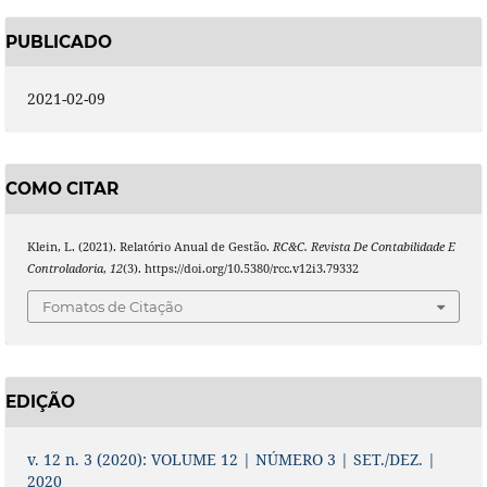
PUBLICADO
2021-02-09
COMO CITAR
Klein, L. (2021). Relatório Anual de Gestão.
RC&C. Revista De Contabilidade E
Controladoria
,
12
(3). https://doi.org/10.5380/rcc.v12i3.79332
Fomatos de Citação
EDIÇÃO
v. 12 n. 3 (2020): VOLUME 12 | NÚMERO 3 | SET./DEZ. |
2020