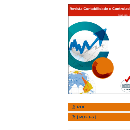
PDF
| PDF 1-3 |