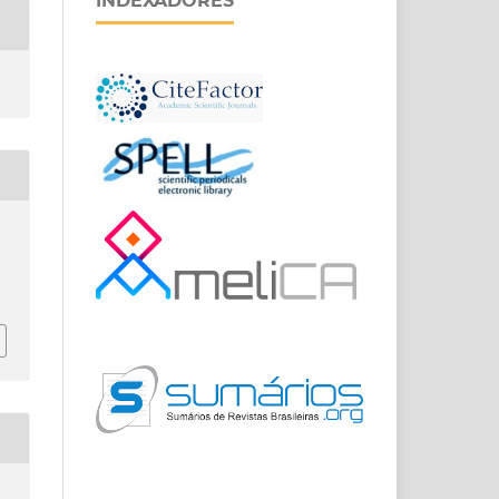
INDEXADORES