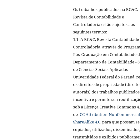
Os trabalhos publicados na RC&C.
Revista de Contabilidade e
Controladoria estão sujeitos aos
seguintes termos:
1.1. A RC&C. Revista Contabilidade
Controladoria, através do Progra
Pós-Graduação em Contabilidade 
Departamento de Contabilidade - S
de Ciências Sociais Aplicadas -
Universidade Federal do Paraná, r
os direitos de propriedade (direito
autorais) dos trabalhos publicados
incentiva e permite sua reutilizaçã
sob a Licença Creative Commons 4
de
CC Attribution-NonCommercial
ShareAlike 4.0,
para que possam se
copiados, utilizados, disseminados
transmitidos e exibidos publicame