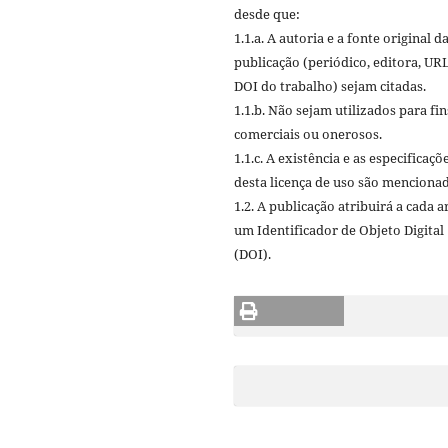
desde que:
1.1.a. A autoria e a fonte original d
publicação (periódico, editora, URL
DOI do trabalho) sejam citadas.
1.1.b. Não sejam utilizados para fin
comerciais ou onerosos.
1.1.c. A existência e as especificaçõ
desta licença de uso são mencionad
1.2. A publicação atribuirá a cada a
um Identificador de Objeto Digital
(DOI).