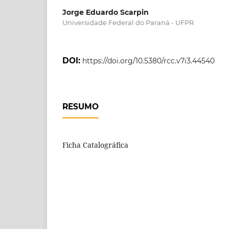
Jorge Eduardo Scarpin
Universidade Federal do Paraná - UFPR
DOI:
https://doi.org/10.5380/rcc.v7i3.44540
RESUMO
Ficha Catalográfica