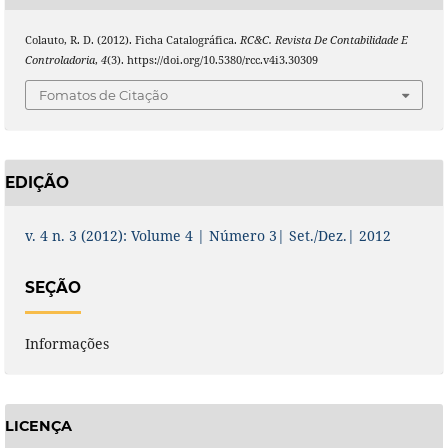
Colauto, R. D. (2012). Ficha Catalográfica.
RC&C. Revista De Contabilidade E
Controladoria
,
4
(3). https://doi.org/10.5380/rcc.v4i3.30309
Fomatos de Citação
EDIÇÃO
v. 4 n. 3 (2012): Volume 4 | Número 3| Set./Dez.| 2012
SEÇÃO
Informações
LICENÇA