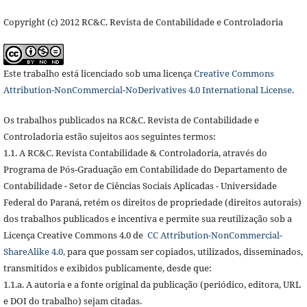
Copyright (c) 2012 RC&C. Revista de Contabilidade e Controladoria
Este trabalho está licenciado sob uma licença
Creative Commons
Attribution-NonCommercial-NoDerivatives 4.0 International License
.
Os trabalhos publicados na RC&C. Revista de Contabilidade e
Controladoria estão sujeitos aos seguintes termos:
1.1. A RC&C. Revista Contabilidade & Controladoria, através do
Programa de Pós-Graduação em Contabilidade do Departamento de
Contabilidade - Setor de Ciências Sociais Aplicadas - Universidade
Federal do Paraná, retém os direitos de propriedade (direitos autorais)
dos trabalhos publicados e incentiva e permite sua reutilização sob a
Licença Creative Commons 4.0 de
CC Attribution-NonCommercial-
ShareAlike 4.0,
para que possam ser copiados, utilizados, disseminados,
transmitidos e exibidos publicamente, desde que:
1.1.a. A autoria e a fonte original da publicação (periódico, editora, URL
e DOI do trabalho) sejam citadas.