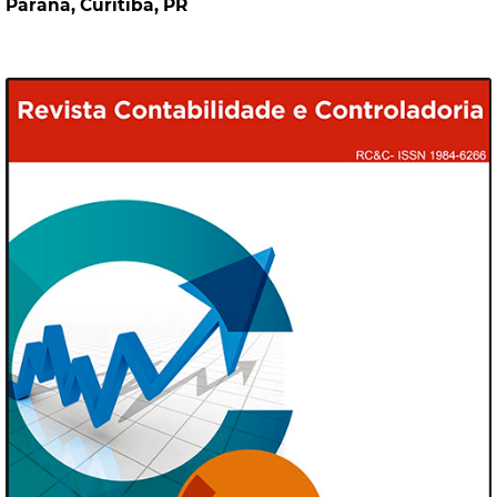
Paraná, Curitiba, PR