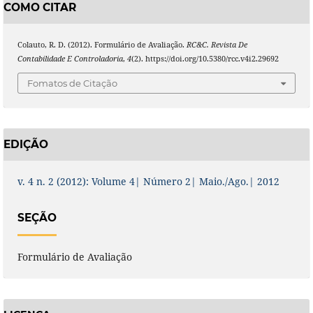
COMO CITAR
Colauto, R. D. (2012). Formulário de Avaliação.
RC&C. Revista De
Contabilidade E Controladoria
,
4
(2). https://doi.org/10.5380/rcc.v4i2.29692
Fomatos de Citação
EDIÇÃO
v. 4 n. 2 (2012): Volume 4| Número 2| Maio./Ago.| 2012
SEÇÃO
Formulário de Avaliação