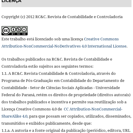
LICENÇA
Copyright (c) 2012 RC&C. Revista de Contabilidade e Controladoria
Este trabalho está licenciado sob uma licença
Creative Commons
Attribution-NonCommercial-NoDerivatives 4.0 International License
.
Os trabalhos publicados na RC&C. Revista de Contabilidade e
Controladoria estão sujeitos aos seguintes termos:
1.1. A RC&C. Revista Contabilidade & Controladoria, através do
Programa de Pós-Graduação em Contabilidade do Departamento de
Contabilidade - Setor de Ciências Sociais Aplicadas - Universidade
Federal do Paraná, retém os direitos de propriedade (direitos autorais)
dos trabalhos publicados e incentiva e permite sua reutilização sob a
Licença Creative Commons 4.0 de
CC Attribution-NonCommercial-
ShareAlike 4.0,
para que possam ser copiados, utilizados, disseminados,
transmitidos e exibidos publicamente, desde que:
1.1.a. A autoria e a fonte original da publicação (periódico, editora, URL