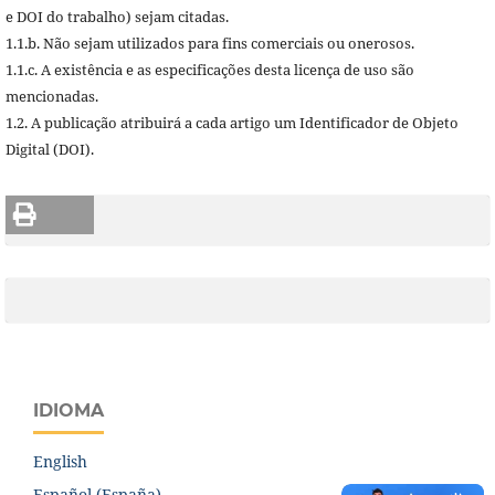
e DOI do trabalho) sejam citadas.
1.1.b. Não sejam utilizados para fins comerciais ou onerosos.
1.1.c. A existência e as especificações desta licença de uso são
mencionadas.
1.2. A publicação atribuirá a cada artigo um Identificador de Objeto
Digital (DOI).
IDIOMA
English
Español (España)