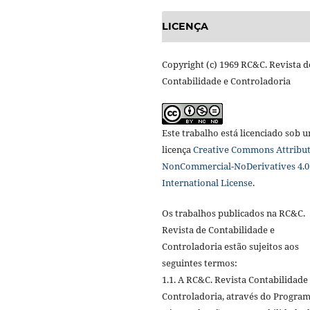
LICENÇA
Copyright (c) 1969 RC&C. Revista d
Contabilidade e Controladoria
Este trabalho está licenciado sob 
licença
Creative Commons Attribut
NonCommercial-NoDerivatives 4.0
International License
.
Os trabalhos publicados na RC&C.
Revista de Contabilidade e
Controladoria estão sujeitos aos
seguintes termos:
1.1. A RC&C. Revista Contabilidade
Controladoria, através do Progra