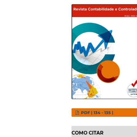
PDF | 134 - 135 |
COMO CITAR