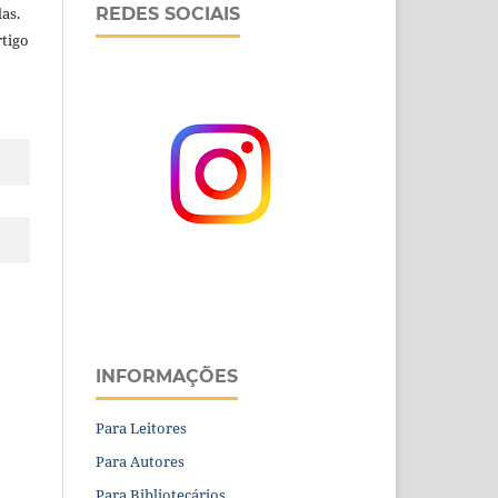
as.
REDES SOCIAIS
rtigo
INFORMAÇÕES
Para Leitores
Para Autores
Para Bibliotecários