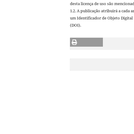
desta licença de uso são mencionad
1.2. A publicação atribuirá a cada a
um Identificador de Objeto Digital
(DOI).