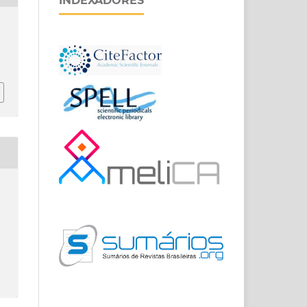
INDEXADORES