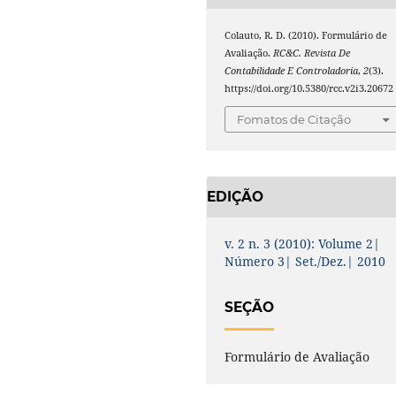
Colauto, R. D. (2010). Formulário de
Avaliação.
RC&C. Revista De
Contabilidade E Controladoria
,
2
(3).
https://doi.org/10.5380/rcc.v2i3.20672
Fomatos de Citação
EDIÇÃO
v. 2 n. 3 (2010): Volume 2|
Número 3| Set./Dez.| 2010
SEÇÃO
Formulário de Avaliação