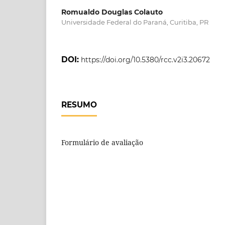
Romualdo Douglas Colauto
Universidade Federal do Paraná, Curitiba, PR
DOI:
https://doi.org/10.5380/rcc.v2i3.20672
RESUMO
Formulário de avaliação