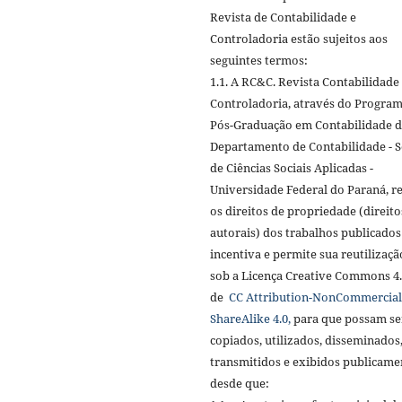
Revista de Contabilidade e
Controladoria estão sujeitos aos
seguintes termos:
1.1. A RC&C. Revista Contabilidade
Controladoria, através do Progra
Pós-Graduação em Contabilidade 
Departamento de Contabilidade - S
de Ciências Sociais Aplicadas -
Universidade Federal do Paraná, r
os direitos de propriedade (direito
autorais) dos trabalhos publicados
incentiva e permite sua reutilizaçã
sob a Licença Creative Commons 4
de
CC Attribution-NonCommercial
ShareAlike 4.0,
para que possam se
copiados, utilizados, disseminados
transmitidos e exibidos publicame
desde que: