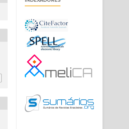
INDEXADORES
.