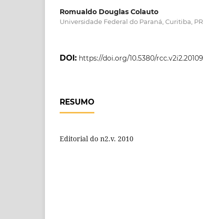
Romualdo Douglas Colauto
Universidade Federal do Paraná, Curitiba, PR
DOI:
https://doi.org/10.5380/rcc.v2i2.20109
RESUMO
Editorial do n2.v. 2010