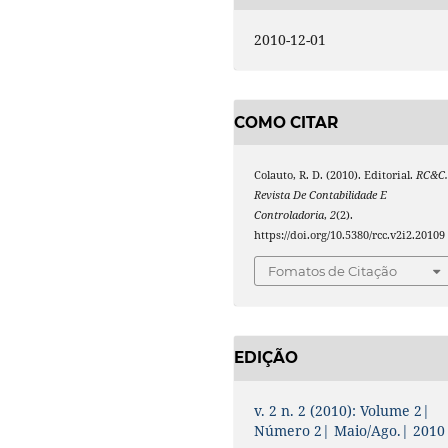
2010-12-01
COMO CITAR
Colauto, R. D. (2010). Editorial.
RC&C
Revista De Contabilidade E
Controladoria
,
2
(2).
https://doi.org/10.5380/rcc.v2i2.20109
Fomatos de Citação
EDIÇÃO
v. 2 n. 2 (2010): Volume 2|
Número 2| Maio/Ago.| 2010