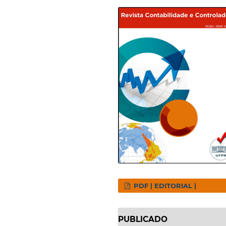
PDF | EDITORIAL |
PUBLICADO