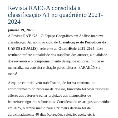
Revista RAEGA consolida a
classificação A1 no quadriênio 2021-
2024
janeiro 19, 2026
A Revista RA'E GA - O Espaço Geográfico em Análise manteve
classificação
A1
no novo ciclo de
Classificação de Periódicos da
CAPES (QUALIS)
, referente ao
Quadriênio 2021–2024
. Esse
resultado reflete a qualidade dos trabalhos dos autores, a qualidade
dos revisores e o comprometimento da equipe editorial, o que se
materializa na consulta e citação pelos leitores. PARABÉNS a
todos!
A equipe editorial vem trabalhando, de forma contínua, no
aprimoramento do processo de revisão, buscando fornecer respostas
céleres aos autores e evitar prejuízos aos manuscritos de
fronteira/vanguarda submetidos. Considerando os artigos submetidos
em 2025, o tempo médio para a primeira decisão foi de
aproximadamente 40 dias (correções, rejeição, aceite etc.).