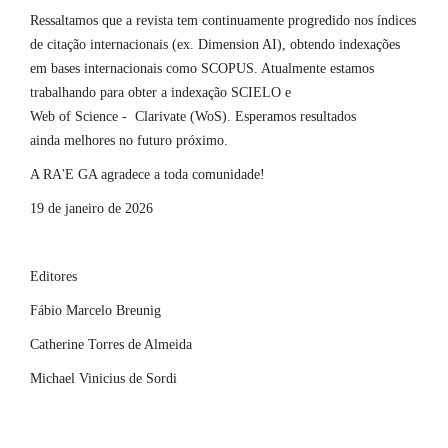
Ressaltamos que a revista tem continuamente progredido nos índices
de citação internacionais (ex. Dimension AI), obtendo indexações
em bases internacionais como SCOPUS. Atualmente estamos
trabalhando para obter a indexação SCIELO e
Web of Science - Clarivate (WoS). Esperamos resultados
ainda melhores no futuro próximo.
A RA'E GA agradece a toda comunidade!
19 de janeiro de 2026
Editores
Fábio Marcelo Breunig
Catherine Torres de Almeida
Michael Vinicius de Sordi