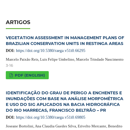
ARTIGOS
VEGETATION ASSESSMENT IN MANAGEMENT PLANS OF
BRAZILIAN CONSERVATION UNITS IN RESTINGA AREAS
DOI:
https://doi.org/10.5380/raega.v51i0.66295
Marcelo Paixão Reis, Luis Felipe Umbelino, Marcelo Trindade Nascimento
3-16
PDF (ENGLISH)
IDENTIFICAÇÃO DO GRAU DE PERIGO A ENCHENTES E
INUNDAÇÕES COM BASE NA ANÁLISE MORFOMÉTRICA
E USO DO SIG APLICADOS NA BACIA HIDROGRÁFICA
DO RIO MARRECAS, FRANCISCO BELTRÃO – PR
DOI:
https://doi.org/10.5380/raega.v51i0.69805
Joseane Bortolini, Ana Claudia Guedes Silva, Erivelto Mercante, Benedito