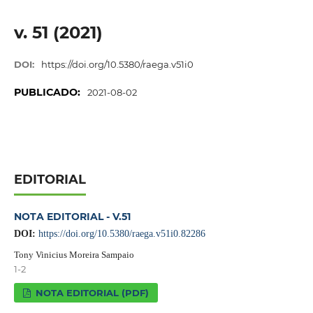
v. 51 (2021)
DOI:
https://doi.org/10.5380/raega.v51i0
PUBLICADO:
2021-08-02
EDITORIAL
NOTA EDITORIAL - V.51
DOI:
https://doi.org/10.5380/raega.v51i0.82286
Tony Vinicius Moreira Sampaio
1-2
NOTA EDITORIAL (PDF)