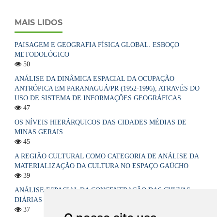
MAIS LIDOS
PAISAGEM E GEOGRAFIA FÍSICA GLOBAL. ESBOÇO
METODOLÓGICO
50
ANÁLISE DA DINÂMICA ESPACIAL DA OCUPAÇÃO
ANTRÓPICA EM PARANAGUÁ/PR (1952-1996), ATRAVÉS DO
USO DE SISTEMA DE INFORMAÇÕES GEOGRÁFICAS
47
OS NÍVEIS HIERÁRQUICOS DAS CIDADES MÉDIAS DE
MINAS GERAIS
45
A REGIÃO CULTURAL COMO CATEGORIA DE ANÁLISE DA
MATERIALIZAÇÃO DA CULTURA NO ESPAÇO GAÚCHO
39
ANÁLISE ESPACIAL DA CONCENTRAÇÃO DAS CHUVAS
DIÁRIAS NO ESTADO DA PARAÍBA, BRASIL
37