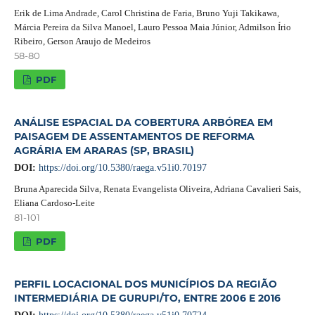
Erik de Lima Andrade, Carol Christina de Faria, Bruno Yuji Takikawa,
Márcia Pereira da Silva Manoel, Lauro Pessoa Maia Júnior, Admilson Írio
Ribeiro, Gerson Araujo de Medeiros
58-80
PDF
ANÁLISE ESPACIAL DA COBERTURA ARBÓREA EM
PAISAGEM DE ASSENTAMENTOS DE REFORMA
AGRÁRIA EM ARARAS (SP, BRASIL)
DOI:
https://doi.org/10.5380/raega.v51i0.70197
Bruna Aparecida Silva, Renata Evangelista Oliveira, Adriana Cavalieri Sais,
Eliana Cardoso-Leite
81-101
PDF
PERFIL LOCACIONAL DOS MUNICÍPIOS DA REGIÃO
INTERMEDIÁRIA DE GURUPI/TO, ENTRE 2006 E 2016