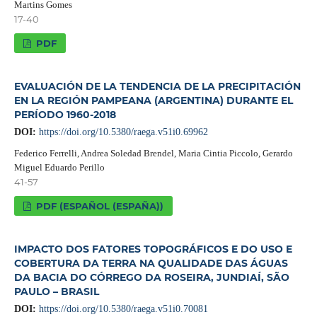
Martins Gomes
17-40
PDF
EVALUACIÓN DE LA TENDENCIA DE LA PRECIPITACIÓN
EN LA REGIÓN PAMPEANA (ARGENTINA) DURANTE EL
PERÍODO 1960-2018
DOI:
https://doi.org/10.5380/raega.v51i0.69962
Federico Ferrelli, Andrea Soledad Brendel, Maria Cintia Piccolo, Gerardo
Miguel Eduardo Perillo
41-57
PDF (ESPAÑOL (ESPAÑA))
IMPACTO DOS FATORES TOPOGRÁFICOS E DO USO E
COBERTURA DA TERRA NA QUALIDADE DAS ÁGUAS
DA BACIA DO CÓRREGO DA ROSEIRA, JUNDIAÍ, SÃO
PAULO – BRASIL
DOI:
https://doi.org/10.5380/raega.v51i0.70081