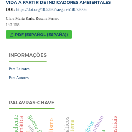
VIDA A PARTIR DE INDICADORES AMBIENTALES
DOI:
https://doi.org/10.5380/raega.v51i0.73003
Clara María Karis, Rosana Ferraro
143-158
PDF (ESPAÑOL (ESPAÑA))
INFORMAÇÕES
Para Leitores
Para Autores
PALAVRAS-CHAVE
guerra fiscal