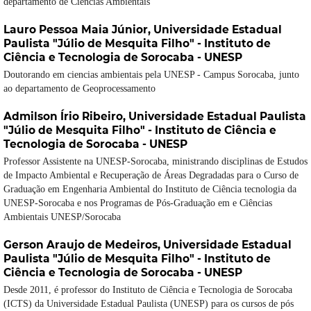
departamento de Ciências Ambientais
Lauro Pessoa Maia Júnior,
Universidade Estadual
Paulista "Júlio de Mesquita Filho" - Instituto de
Ciência e Tecnologia de Sorocaba - UNESP
Doutorando em ciencias ambientais pela UNESP - Campus Sorocaba, junto
ao departamento de Geoprocessamento
Admilson Írio Ribeiro,
Universidade Estadual Paulista
"Júlio de Mesquita Filho" - Instituto de Ciência e
Tecnologia de Sorocaba - UNESP
Professor Assistente na UNESP-Sorocaba, ministrando disciplinas de Estudos
de Impacto Ambiental e Recuperação de Áreas Degradadas para o Curso de
Graduação em Engenharia Ambiental do Instituto de Ciência tecnologia da
UNESP-Sorocaba e nos Programas de Pós-Graduação em e Ciências
Ambientais UNESP/Sorocaba
Gerson Araujo de Medeiros,
Universidade Estadual
Paulista "Júlio de Mesquita Filho" - Instituto de
Ciência e Tecnologia de Sorocaba - UNESP
Desde 2011, é professor do Instituto de Ciência e Tecnologia de Sorocaba
(ICTS) da Universidade Estadual Paulista (UNESP) para os cursos de pós