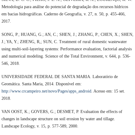
Metodologia para análise do potencial de degradação dos recursos hídricos
em bacias hidrográficas. Caderno de Geografia, v. 27, n. 50, p. 455-466,
2017.
SONG, P.; HUANG, G.; AN, C.; SHEN, J.; ZHANG, P.; CHEN, X.; SHEN,
J.; YA, Y.; ZHENG, R,; SUN, C. Treatment of rural domestic wastewater
using multi-soil-layering systems: Performance evaluation, factorial analysis
and numerical modeling. Science of the Total Environment, v. 644, p. 536-
546, 2018.
UNIVERSIDADE FEDERAL DE SANTA MARIA. Laboratório de
Geomática. Santa Maria, 2014. Disponível em:
http://www.crcampeiro.net/novo/Pages/apps_android
. Acesso em: 15 set.
2018.
VAN OOST, K.; GOVERS, G.; DESMET, P. Evaluation the effects of
changes in landscape structure on soil erosion by water and tillage.
Landscape Ecology, v. 15, p. 577-589, 2000.