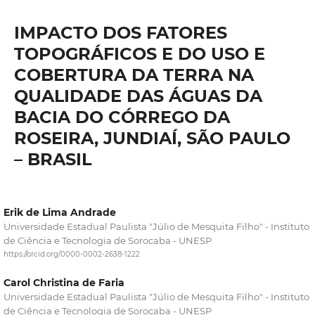
IMPACTO DOS FATORES
TOPOGRÁFICOS E DO USO E
COBERTURA DA TERRA NA
QUALIDADE DAS ÁGUAS DA
BACIA DO CÓRREGO DA
ROSEIRA, JUNDIAÍ, SÃO PAULO
– BRASIL
Erik de Lima Andrade
Universidade Estadual Paulista "Júlio de Mesquita Filho" - Instituto
de Ciência e Tecnologia de Sorocaba - UNESP
https://orcid.org/0000-0002-2638-1222
Carol Christina de Faria
Universidade Estadual Paulista "Júlio de Mesquita Filho" - Instituto
de Ciência e Tecnologia de Sorocaba - UNESP