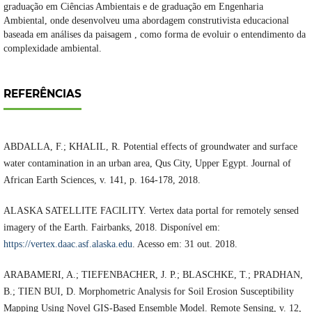
graduação em Ciências Ambientais e de graduação em Engenharia
Ambiental, onde desenvolveu uma abordagem construtivista educacional
baseada em análises da paisagem , como forma de evoluir o entendimento da
complexidade ambiental.
REFERÊNCIAS
ABDALLA, F.; KHALIL, R. Potential effects of groundwater and surface
water contamination in an urban area, Qus City, Upper Egypt. Journal of
African Earth Sciences, v. 141, p. 164-178, 2018.
ALASKA SATELLITE FACILITY. Vertex data portal for remotely sensed
imagery of the Earth. Fairbanks, 2018. Disponível em:
https://vertex.daac.asf.alaska.edu
. Acesso em: 31 out. 2018.
ARABAMERI, A.; TIEFENBACHER, J. P.; BLASCHKE, T.; PRADHAN,
B.; TIEN BUI, D. Morphometric Analysis for Soil Erosion Susceptibility
Mapping Using Novel GIS-Based Ensemble Model. Remote Sensing, v. 12,