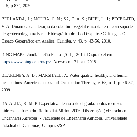
n. 5, p 874, 2020.
BERLANDA, A.; MOURA, C. N.; SÁ, E. A. S.; BIFFI, L. J.; BECEGATO,
V. A. Dinâmica da alteração da cobertura vegetal e uso da terra com suporte
de geotecnologia na Bacia Hidrográfica do Rio Desquite-SC. Raega - O
Espaço Geográfico em Análise, Curitiba, v. 43, p. 43-56, 2018.
BING MAPS. Jundiaí - São Paulo. [S. l.], 2018. Disponível em:
https://www.bing.com/maps/
. Acesso em: 31 out. 2018.
BLAKENEY, A. B.; MARSHALL, A. Water quality, healthy, and human
occupations. American Journal of Occupation Therapy, v. 63, n. 1, p. 46-57,
2009.
BATALHA, R. M. P. Expectativa de risco de degradação dos recursos
hídricos na bacia do Rio Jundiaí-Mirim. 2006. Dissertação (Mestrado em
Engenharia Agrícola) - Faculdade de Engenharia Agrícola, Universidade
Estadual de Campinas, Campinas/SP.