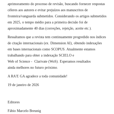
aprimoramento do processo de revisão, buscando fornecer respostas
céleres aos autores e evitar prejuízos aos manuscritos de
fronteira/vanguarda submetidos. Considerando os artigos submetidos
em 2025, o tempo médio para a primeira decisão foi de
aproximadamente 40 dias (correções, rejeição, aceite etc.).
Ressaltamos que a revista tem continuamente progredido nos índices
de citação internacionais (ex. Dimension AI), obtendo indexações
em bases internacionais como SCOPUS. Atualmente estamos
trabalhando para obter a indexação SCIELO e
Web of Science - Clarivate (WoS). Esperamos resultados
ainda melhores no futuro próximo.
A RA'E GA agradece a toda comunidade!
19 de janeiro de 2026
Editores
Fábio Marcelo Breunig