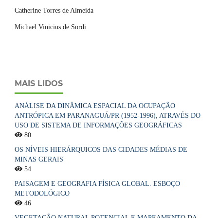
Catherine Torres de Almeida
Michael Vinicius de Sordi
MAIS LIDOS
ANÁLISE DA DINÂMICA ESPACIAL DA OCUPAÇÃO
ANTRÓPICA EM PARANAGUÁ/PR (1952-1996), ATRAVÉS DO
USO DE SISTEMA DE INFORMAÇÕES GEOGRÁFICAS
80
OS NÍVEIS HIERÁRQUICOS DAS CIDADES MÉDIAS DE
MINAS GERAIS
54
PAISAGEM E GEOGRAFIA FÍSICA GLOBAL. ESBOÇO
METODOLÓGICO
46
VEGETAÇÃO NATURAL POTENCIAL E MAPEAMENTO DA