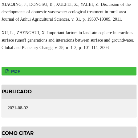
XIAOJING, J.; DONGSU, B.; XUEFEI, Z.; YALEI, Z. Discussion of the
developments of domestic wastewater ecological treatment in rural area.
Journal of Anhui Agricultural Sciences, v. 31, p. 19307-19309, 2011.
XU, L.; ZHENGHUI, X. Important factors in land-atmosphere interactions:
surface runoff generations and interations between surface and groundwater.
Global and Planetary Change, v. 38, n. 1-2, p. 101-114, 2003.
PDF
PUBLICADO
2021-08-02
COMO CITAR