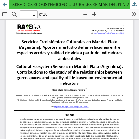
SERVICIOS ECOSISTÉMICOS CULTURALES EN MAR DEL PLATA (ARGENTINA). APORTES AL ESTUDIO DE LAS RELACIONES ENTRE ESPACIOS VERDES Y CALIDAD DE VIDA A PARTIR DE INDICADORES AMBIENTALES