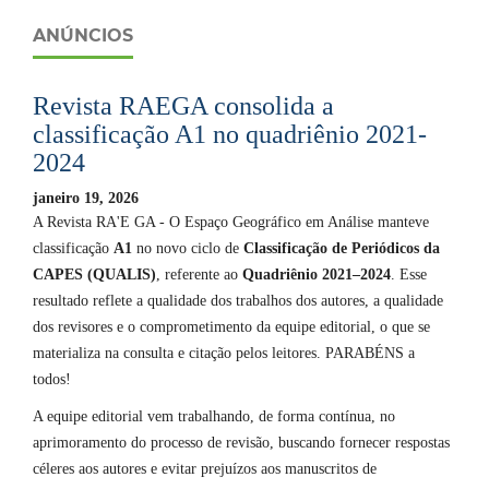
ANÚNCIOS
Revista RAEGA consolida a
classificação A1 no quadriênio 2021-
2024
janeiro 19, 2026
A Revista RA'E GA - O Espaço Geográfico em Análise manteve
classificação
A1
no novo ciclo de
Classificação de Periódicos da
CAPES (QUALIS)
, referente ao
Quadriênio 2021–2024
. Esse
resultado reflete a qualidade dos trabalhos dos autores, a qualidade
dos revisores e o comprometimento da equipe editorial, o que se
materializa na consulta e citação pelos leitores. PARABÉNS a
todos!
A equipe editorial vem trabalhando, de forma contínua, no
aprimoramento do processo de revisão, buscando fornecer respostas
céleres aos autores e evitar prejuízos aos manuscritos de