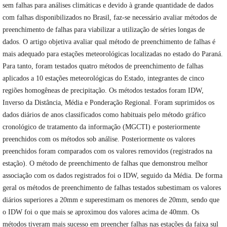
sem falhas para análises climáticas e devido à grande quantidade de dados
com falhas disponibilizados no Brasil, faz-se necessário avaliar métodos de
preenchimento de falhas para viabilizar a utilização de séries longas de
dados. O artigo objetiva avaliar qual método de preenchimento de falhas é
mais adequado para estações meteorológicas localizadas no estado do Paraná.
Para tanto, foram testados quatro métodos de preenchimento de falhas
aplicados a 10 estações meteorológicas do Estado, integrantes de cinco
regiões homogêneas de precipitação. Os métodos testados foram IDW,
Inverso da Distância, Média e Ponderação Regional. Foram suprimidos os
dados diários de anos classificados como habituais pelo método gráfico
cronológico de tratamento da informação (MGCTI) e posteriormente
preenchidos com os métodos sob análise. Posteriormente os valores
preenchidos foram comparados com os valores removidos (registrados na
estação). O método de preenchimento de falhas que demonstrou melhor
associação com os dados registrados foi o IDW, seguido da Média. De forma
geral os métodos de preenchimento de falhas testados subestimam os valores
diários superiores a 20mm e superestimam os menores de 20mm, sendo que
o IDW foi o que mais se aproximou dos valores acima de 40mm. Os
métodos tiveram mais sucesso em preencher falhas nas estações da faixa sul