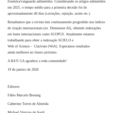
fronteira/vanguarda submetidos. Considerando os artigos submetidos
em 2025, o tempo médio para a primeira decisão foi de
aproximadamente 40 dias (correções, rejeição, aceite etc.).
Ressaltamos que a revista tem continuamente progredido nos índices
de citação internacionais (ex. Dimension AI), obtendo indexações
em bases internacionais como SCOPUS. Atualmente estamos
trabalhando para obter a indexação SCIELO e
Web of Science - Clarivate (WoS). Esperamos resultados
ainda melhores no futuro próximo.
A RA'E GA agradece a toda comunidade!
19 de janeiro de 2026
Editores
Fábio Marcelo Breunig
Catherine Torres de Almeida
Michael Vinicius de Sordi