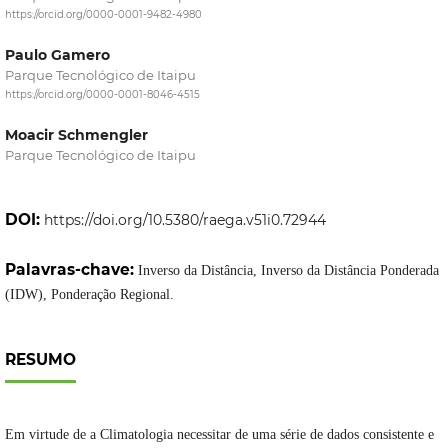
https://orcid.org/0000-0001-9482-4980
Paulo Gamero
Parque Tecnológico de Itaipu
https://orcid.org/0000-0001-8046-4515
Moacir Schmengler
Parque Tecnológico de Itaipu
DOI:
https://doi.org/10.5380/raega.v51i0.72944
Palavras-chave:
Inverso da Distância, Inverso da Distância Ponderada
(IDW), Ponderação Regional.
RESUMO
Em virtude de a Climatologia necessitar de uma série de dados consistente e