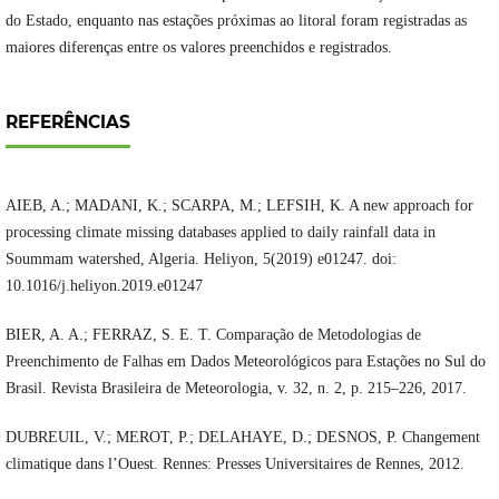
do Estado, enquanto nas estações próximas ao litoral foram registradas as
maiores diferenças entre os valores preenchidos e registrados.
REFERÊNCIAS
AIEB, A.; MADANI, K.; SCARPA, M.; LEFSIH, K. A new approach for
processing climate missing databases applied to daily rainfall data in
Soummam watershed, Algeria. Heliyon, 5(2019) e01247. doi:
10.1016/j.heliyon.2019.e01247
BIER, A. A.; FERRAZ, S. E. T. Comparação de Metodologias de
Preenchimento de Falhas em Dados Meteorológicos para Estações no Sul do
Brasil. Revista Brasileira de Meteorologia, v. 32, n. 2, p. 215–226, 2017.
DUBREUIL, V.; MEROT, P.; DELAHAYE, D.; DESNOS, P. Changement
climatique dans l’Ouest. Rennes: Presses Universitaires de Rennes, 2012.