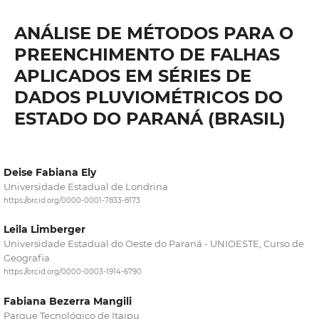
ANÁLISE DE MÉTODOS PARA O
PREENCHIMENTO DE FALHAS
APLICADOS EM SÉRIES DE
DADOS PLUVIOMÉTRICOS DO
ESTADO DO PARANÁ (BRASIL)
Deise Fabiana Ely
Universidade Estadual de Londrina
https://orcid.org/0000-0001-7833-8173
Leila Limberger
Universidade Estadual do Oeste do Paraná - UNIOESTE, Curso de
Geografia
https://orcid.org/0000-0003-1914-6790
Fabiana Bezerra Mangili
Parque Tecnológico de Itaipu