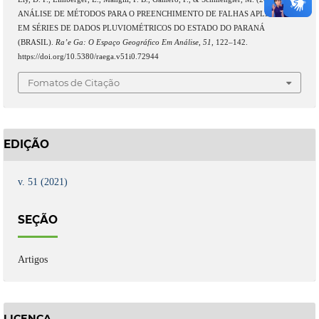
ANÁLISE DE MÉTODOS PARA O PREENCHIMENTO DE FALHAS APLICADOS
EM SÉRIES DE DADOS PLUVIOMÉTRICOS DO ESTADO DO PARANÁ
(BRASIL).
Ra’e Ga: O Espaço Geográfico Em Análise
,
51
, 122–142.
https://doi.org/10.5380/raega.v51i0.72944
Fomatos de Citação
EDIÇÃO
v. 51 (2021)
SEÇÃO
Artigos
LICENÇA