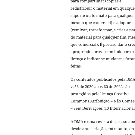
para compartilhar (copiar e
redistribuir o material em qualque
suporte ou formato para qualquer 
mesmo que comercial) e adaptar
(remixar, transformar, e criar a par
do material para qualquer fim, m
que comercial). É preciso dar o cré
apropriado, prover um link para a
licença e indicar se mudanças fora
feitas.
Os conteúdos publicados pela DMA
v. 53 de 2020 ao v. 60 de 2022 são
protegidos pela licença Creative
Commons Atribuição – Não Comerc
– Sem Derivações 4.0 Internacional
A DMA é uma revista de acesso abe
desde a sua criação, entretanto, do 