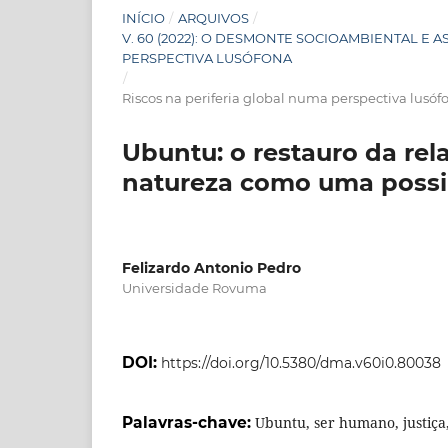
INÍCIO
/
ARQUIVOS
/
V. 60 (2022): O DESMONTE SOCIOAMBIENTAL E 
PERSPECTIVA LUSÓFONA
/
Riscos na periferia global numa perspectiva lusóf
Ubuntu: o restauro da rel
natureza como uma possib
Felizardo Antonio Pedro
Universidade Rovuma
DOI:
https://doi.org/10.5380/dma.v60i0.80038
Palavras-chave:
Ubuntu, ser humano, justiça,