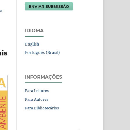
ENVIAR SUBMISSÃO
MA
IDIOMA
English
is
Português (Brasil)
INFORMAÇÕES
Para Leitores
Para Autores
Para Bibliotecários