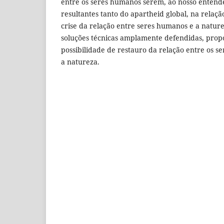
entre os seres humanos serem, ao nosso entende
resultantes tanto do apartheid global, na relaçã
crise da relação entre seres humanos e a nature
soluções técnicas amplamente defendidas, pro
possibilidade de restauro da relação entre os s
a natureza.