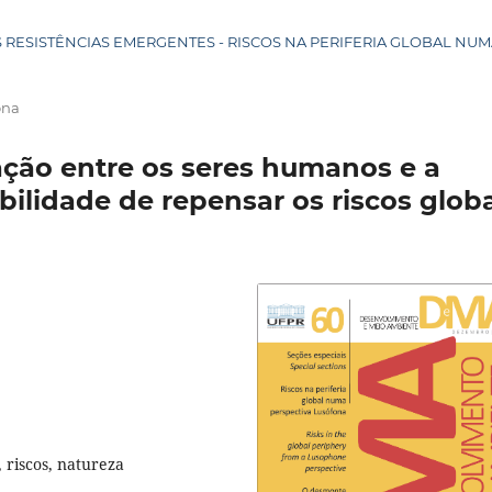
AS RESISTÊNCIAS EMERGENTES - RISCOS NA PERIFERIA GLOBAL NU
ona
ação entre os seres humanos e a
ilidade de repensar os riscos globa
 riscos, natureza