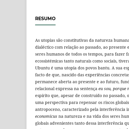
RESUMO
As utopias são constitutivas da natureza huma
dialéctico com relação ao passado, ao presente e
seres humanos de todos os tempos, para fazer fa
ecossistémicas tanto naturais como sociais, tive
Ubuntu é uma utopia dos povos bantu. A sua esp
facto de que, nascido das experiências concreta
permanece aberta ao presente e ao futuro, fun
relacional expressa na sentença
eu sou, porque
espírito que, apesar de construído no passado, 
uma perspectiva para repensar os riscos globai
antropoceno, caracterizado pela interferência 
economicus
na natureza e na vida dos seres hum
globais advenientes tanto dessa interferência 