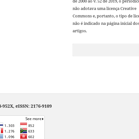
de 2000 ao v. 52 de 2019, o periódic
não adotava uma licença Creative
Commons e, portanto, o tipo de lic
não é indicado na página inicial do
artigos.
-952X, eISSN: 2176-9109