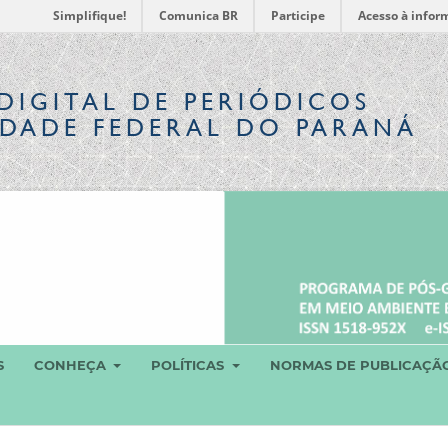
Simplifique!
Comunica BR
Participe
Acesso à infor
DIGITAL
DE PERIÓDICOS
IDADE FEDERAL DO PARANÁ
S
CONHEÇA
POLÍTICAS
NORMAS DE PUBLICAÇÃ