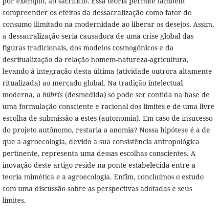
por exemplo, ao sacrifício. Essa teoria permite também
compreender os efeitos da dessacralização como fator do
consumo ilimitado na modernidade ao liberar os desejos. Assim,
a dessacralização seria causadora de uma crise global das
figuras tradicionais, dos modelos cosmogônicos e da
desritualização da relação homem-natureza-agricultura,
levando à integração desta última (atividade outrora altamente
ritualizada) ao mercado global. Na tradição intelectual
moderna, a
húbris
(desmedida) só pode ser contida na base de
uma formulação consciente e racional dos limites e de uma livre
escolha de submissão a estes (autonomia). Em caso de insucesso
do projeto autônomo, restaria a anomia? Nossa hipótese é a de
que a agroecologia, devido a sua consistência antropológica
pertinente, representa uma dessas escolhas conscientes. A
inovação deste artigo reside na ponte estabelecida entre a
teoria mimética e a agroecologia. Enfim, concluímos o estudo
com uma discussão sobre as perspectivas adotadas e seus
limites.