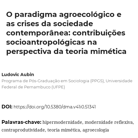
O paradigma agroecológico e
as crises da sociedade
contemporânea: contribuições
socioantropológicas na
perspectiva da teoria mimética
Ludovic Aubin
Programa de Pós-Graduação em Sociologia (PPGS), Universidade
Federal de Pernambuco (UFPE)
DOI:
https://doi.org/10.5380/dma.v41i0.51341
Palavras-chave:
hipermodernidade, modernidade reflexiva,
contraprodutividade, teoria mimética, agroecologia