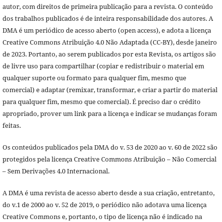
autor, com direitos de primeira publicação para a revista. O conteúdo
dos trabalhos publicados é de inteira responsabilidade dos autores. A
DMA é um periódico de acesso aberto (open access), e adota a licença
Creative Commons Atribuição 4.0 Não Adaptada (CC-BY), desde janeiro
de 2023. Portanto, ao serem publicados por esta Revista, os artigos são
de livre uso para compartilhar (copiar e redistribuir o material em
qualquer suporte ou formato para qualquer fim, mesmo que
comercial) e adaptar (remixar, transformar, e criar a partir do material
para qualquer fim, mesmo que comercial). É preciso dar o crédito
apropriado, prover um link para a licença e indicar se mudanças foram
feitas.
Os conteúdos publicados pela DMA do v. 53 de 2020 ao v. 60 de 2022 são
protegidos pela licença Creative Commons Atribuição – Não Comercial
– Sem Derivações 4.0 Internacional.
A DMA é uma revista de acesso aberto desde a sua criação, entretanto,
do v.1 de 2000 ao v. 52 de 2019, o periódico não adotava uma licença
Creative Commons e, portanto, o tipo de licença não é indicado na