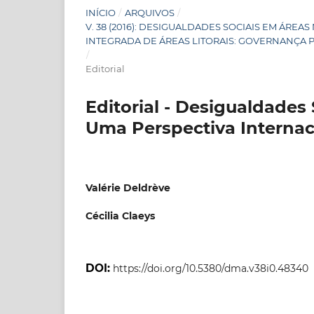
INÍCIO
/
ARQUIVOS
/
V. 38 (2016): DESIGUALDADES SOCIAIS EM ÁRE
INTEGRADA DE ÁREAS LITORAIS: GOVERNANÇA 
/
Editorial
Editorial - Desigualdades
Uma Perspectiva Internac
Valérie Deldrève
Cécilia Claeys
DOI:
https://doi.org/10.5380/dma.v38i0.48340