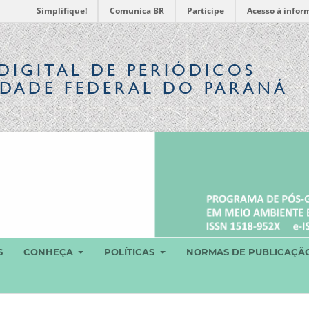
Simplifique!
Comunica BR
Participe
Acesso à infor
DIGITAL
DE PERIÓDICOS
IDADE FEDERAL DO PARANÁ
S
CONHEÇA
POLÍTICAS
NORMAS DE PUBLICAÇÃ