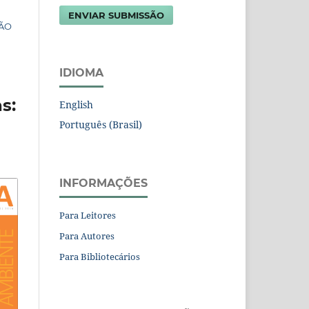
ENVIAR SUBMISSÃO
TÃO
IDIOMA
s:
English
Português (Brasil)
INFORMAÇÕES
Para Leitores
Para Autores
Para Bibliotecários