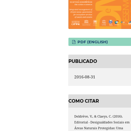
PDF (ENGLISH)
PUBLICADO
2016-08-31
COMO CITAR
Deldrève, V., & Claeys, C. (2016).
Editorial - Desigualdades Sociais em
Áreas Naturais Protegidas: Uma