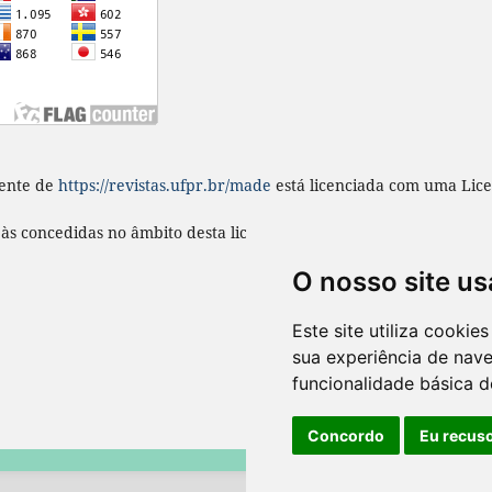
ente
de
https://revistas.ufpr.br/made
está licenciada com uma Lic
s às concedidas no âmbito desta licença em
https://revistas.ufpr.b
O nosso site us
Este site utiliza cooki
sua experiência de nav
funcionalidade básica d
Concordo
Eu recus