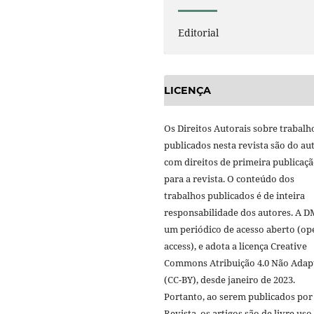
Editorial
LICENÇA
Os Direitos Autorais sobre trabalh
publicados nesta revista são do aut
com direitos de primeira publicaç
para a revista. O conteúdo dos
trabalhos publicados é de inteira
responsabilidade dos autores. A D
um periódico de acesso aberto (op
access), e adota a licença Creative
Commons Atribuição 4.0 Não Adap
(CC-BY), desde janeiro de 2023.
Portanto, ao serem publicados por
Revista, os artigos são de livre uso