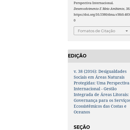
Perspectiva Internacional.
Desenvolvimento E Meio Ambiente
,
38
https://doi.org/10.5380/dma.v38i0.483
0
Fomatos de Citação
EDIÇÃO
v. 38 (2016): Desigualdades
Sociais em Áreas Naturais
Protegidas: Uma Perspectiva
Internacional - Gestão
Integrada de Áreas Litorais:
Governança para os Serviço
Ecossistêmicos das Costas e
Oceanos
SEÇÃO