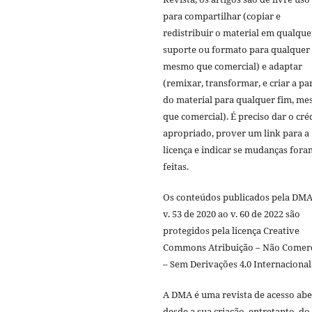
para compartilhar (copiar e
redistribuir o material em qualque
suporte ou formato para qualquer 
mesmo que comercial) e adaptar
(remixar, transformar, e criar a par
do material para qualquer fim, m
que comercial). É preciso dar o cré
apropriado, prover um link para a
licença e indicar se mudanças fora
feitas.
Os conteúdos publicados pela DMA
v. 53 de 2020 ao v. 60 de 2022 são
protegidos pela licença Creative
Commons Atribuição – Não Comerc
– Sem Derivações 4.0 Internacional
A DMA é uma revista de acesso abe
desde a sua criação, entretanto, do 