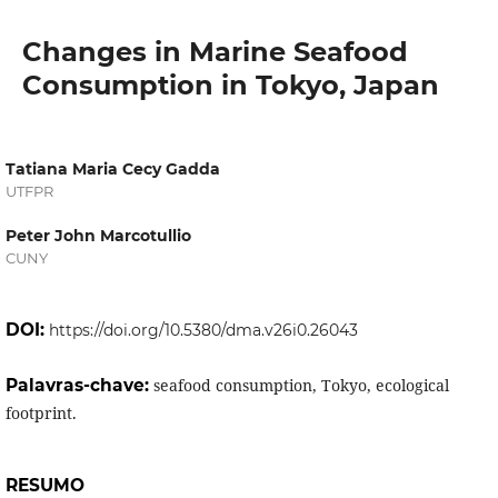
Changes in Marine Seafood
Consumption in Tokyo, Japan
Tatiana Maria Cecy Gadda
UTFPR
Peter John Marcotullio
CUNY
DOI:
https://doi.org/10.5380/dma.v26i0.26043
Palavras-chave:
seafood consumption, Tokyo, ecological
footprint.
RESUMO