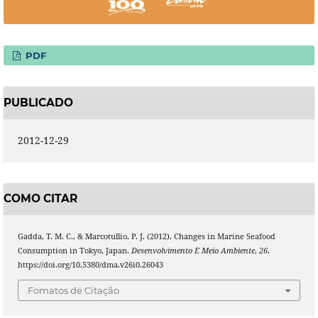
PDF
PUBLICADO
2012-12-29
COMO CITAR
Gadda, T. M. C., & Marcotullio, P. J. (2012). Changes in Marine Seafood
Consumption in Tokyo, Japan.
Desenvolvimento E Meio Ambiente
,
26
.
https://doi.org/10.5380/dma.v26i0.26043
Fomatos de Citação