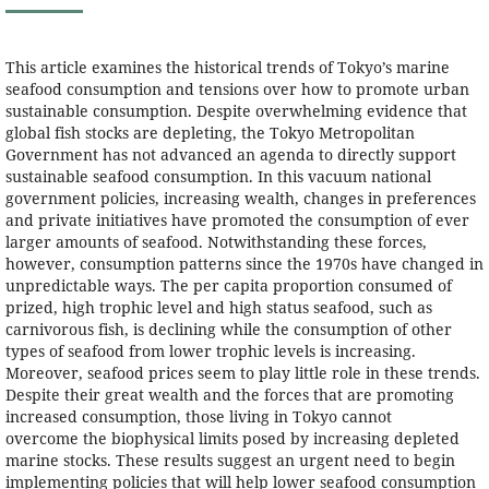
This article examines the historical trends of Tokyo’s marine
seafood consumption and tensions over how to promote urban
sustainable consumption. Despite overwhelming evidence that
global fish stocks are depleting, the Tokyo Metropolitan
Government has not advanced an agenda to directly support
sustainable seafood consumption. In this vacuum national
government policies, increasing wealth, changes in preferences
and private initiatives have promoted the consumption of ever
larger amounts of seafood. Notwithstanding these forces,
however, consumption patterns since the 1970s have changed in
unpredictable ways. The per capita proportion consumed of
prized, high trophic level and high status seafood, such as
carnivorous fish, is declining while the consumption of other
types of seafood from lower trophic levels is increasing.
Moreover, seafood prices seem to play little role in these trends.
Despite their great wealth and the forces that are promoting
increased consumption, those living in Tokyo cannot
overcome the biophysical limits posed by increasing depleted
marine stocks. These results suggest an urgent need to begin
implementing policies that will help lower seafood consumption