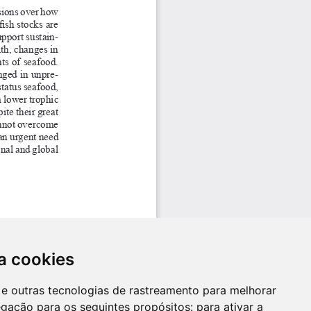
a cookies
es e outras tecnologias de rastreamento para melhorar
egação para os seguintes propósitos:
para ativar a