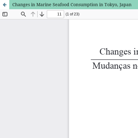
Changes in Marine Seafood Consumption in Tokyo, Japan