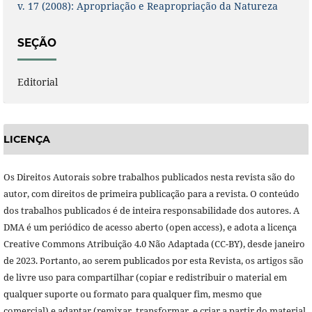
v. 17 (2008): Apropriação e Reapropriação da Natureza
SEÇÃO
Editorial
LICENÇA
Os Direitos Autorais sobre trabalhos publicados nesta revista são do
autor, com direitos de primeira publicação para a revista. O conteúdo
dos trabalhos publicados é de inteira responsabilidade dos autores. A
DMA é um periódico de acesso aberto (open access), e adota a licença
Creative Commons Atribuição 4.0 Não Adaptada (CC-BY), desde janeiro
de 2023. Portanto, ao serem publicados por esta Revista, os artigos são
de livre uso para compartilhar (copiar e redistribuir o material em
qualquer suporte ou formato para qualquer fim, mesmo que
comercial) e adaptar (remixar, transformar, e criar a partir do material