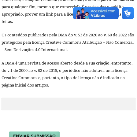
para qualquer fim, mesmo que comercial). É preciso dar o crédito
apropriado, prover um link para a licença e indicar se mudanças foram
feitas.
Os conteúdos publicados pela DMA do v. 53 de 2020 ao v. 60 de 2022 são
protegidos pela licença Creative Commons Atribuição – Não Comercial
– Sem Derivações 4.0 Internacional.
A DMA é uma revista de acesso aberto desde a sua criação, entretanto,
do v.1 de 2000 ao v. 52 de 2019, o periódico não adotava uma licença
Creative Commons e, portanto, o tipo de licença não é indicado na
página inicial dos artigos.
ENVIAR SUBMISSÃO