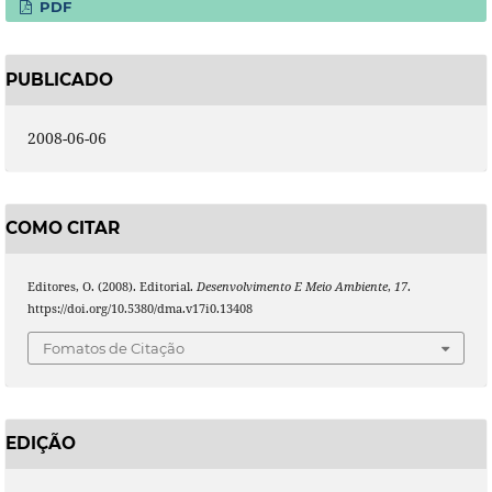
PDF
PUBLICADO
2008-06-06
COMO CITAR
Editores, O. (2008). Editorial.
Desenvolvimento E Meio Ambiente
,
17
.
https://doi.org/10.5380/dma.v17i0.13408
Fomatos de Citação
EDIÇÃO