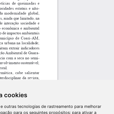
a cookies
es e outras tecnologias de rastreamento para melhorar
egação para os seguintes propósitos:
para ativar a