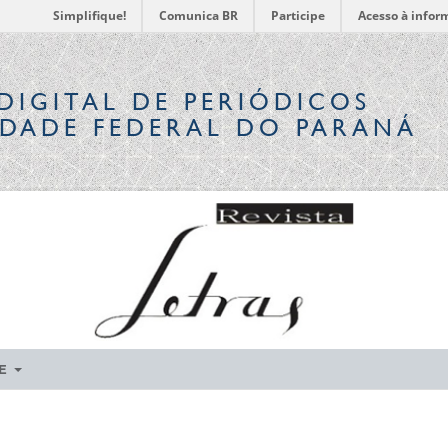
Simplifique!
Comunica BR
Participe
Acesso à infor
DIGITAL
DE PERIÓDICOS
IDADE FEDERAL DO PARANÁ
RE