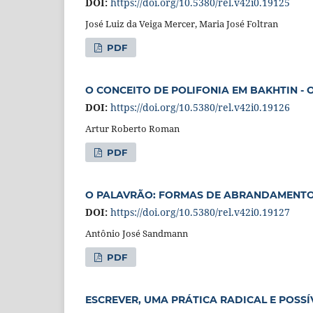
DOI:
https://doi.org/10.5380/rel.v42i0.19125
José Luiz da Veiga Mercer, Maria José Foltran
PDF
O CONCEITO DE POLIFONIA EM BAKHTIN -
DOI:
https://doi.org/10.5380/rel.v42i0.19126
Artur Roberto Roman
PDF
O PALAVRÃO: FORMAS DE ABRANDAMENT
DOI:
https://doi.org/10.5380/rel.v42i0.19127
Antônio José Sandmann
PDF
ESCREVER, UMA PRÁTICA RADICAL E POSSÍ