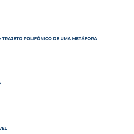
 O TRAJETO POLIFÓNICO DE UMA METÁFORA
O
VEL