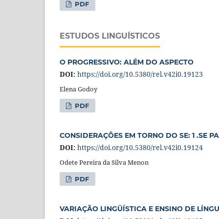
PDF
ESTUDOS LINGUÍSTICOS
O PROGRESSIVO: ALÉM DO ASPECTO
DOI:
https://doi.org/10.5380/rel.v42i0.19123
Elena Godoy
PDF
CONSIDERAÇÕES EM TORNO DO SE: 1 .SE P
DOI:
https://doi.org/10.5380/rel.v42i0.19124
Odete Pereira da Silva Menon
PDF
VARIAÇÃO LINGÜÍSTICA E ENSINO DE LÍN