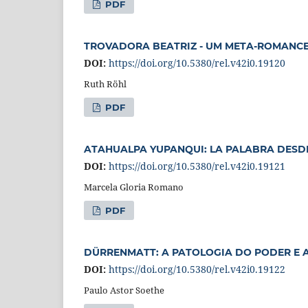
PDF
TROVADORA BEATRIZ - UM META-ROMANCE
DOI:
https://doi.org/10.5380/rel.v42i0.19120
Ruth Röhl
PDF
ATAHUALPA YUPANQUI: LA PALABRA DESDE
DOI:
https://doi.org/10.5380/rel.v42i0.19121
Marcela Gloria Romano
PDF
DÜRRENMATT: A PATOLOGIA DO PODER E 
DOI:
https://doi.org/10.5380/rel.v42i0.19122
Paulo Astor Soethe