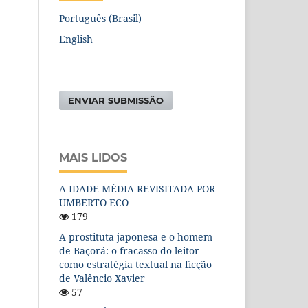
Português (Brasil)
English
ENVIAR SUBMISSÃO
MAIS LIDOS
A IDADE MÉDIA REVISITADA POR
UMBERTO ECO
179
A prostituta japonesa e o homem
de Baçorá: o fracasso do leitor
como estratégia textual na ficção
de Valêncio Xavier
57