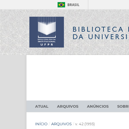
BRASIL
BIBLIOTECA 
DA UNIVERS
ATUAL
ARQUIVOS
ANÚNCIOS
SOB
INÍCIO
/
ARQUIVOS
/
v. 42 (1993)