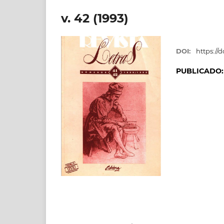
v. 42 (1993)
DOI:
https://d
PUBLICADO