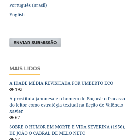
Português (Brasil)
English
ENVIAR SUBMISSÃO
MAIS LIDOS
A IDADE MÉDIA REVISITADA POR UMBERTO ECO
193
A prostituta japonesa e o homem de Baçorá: o fracasso
do leitor como estratégia textual na ficção de Valêncio
Xavier
67
SOBRE O HUMOR EM MORTE E VIDA SEVERINA (1956),
DE JOÃO O CABRAL DE MELO NETO
52