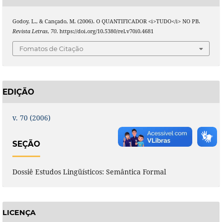
Godoy, L., & Cançado, M. (2006). O QUANTIFICADOR <i>TUDO</i> NO PB.
Revista Letras
,
70
. https://doi.org/10.5380/rel.v70i0.4681
Fomatos de Citação
EDIÇÃO
v. 70 (2006)
SEÇÃO
Dossiê Estudos Lingüísticos: Semântica Formal
LICENÇA