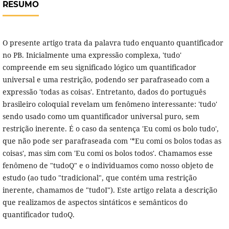
RESUMO
O presente artigo trata da palavra tudo enquanto quantificador
no PB. Inicialmente uma expressão complexa, 'tudo'
compreende em seu significado lógico um quantificador
universal e uma restrição, podendo ser parafraseado com a
expressão 'todas as coisas'. Entretanto, dados do português
brasileiro coloquial revelam um fenômeno interessante: 'tudo'
sendo usado como um quantificador universal puro, sem
restrição inerente. É o caso da sentença 'Eu comi os bolo tudo',
que não pode ser parafraseada com '*Eu comi os bolos todas as
coisas', mas sim com 'Eu comi os bolos todos'. Chamamos esse
fenômeno de "tudoQ" e o individuamos como nosso objeto de
estudo (ao tudo "tradicional", que contém uma restrição
inerente, chamamos de "tudoI"). Este artigo relata a descrição
que realizamos de aspectos sintáticos e semânticos do
quantificador tudoQ.