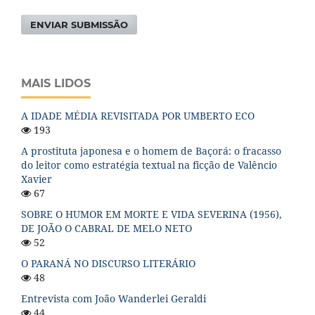
ENVIAR SUBMISSÃO
MAIS LIDOS
A IDADE MÉDIA REVISITADA POR UMBERTO ECO
193
A prostituta japonesa e o homem de Baçorá: o fracasso
do leitor como estratégia textual na ficção de Valêncio
Xavier
67
SOBRE O HUMOR EM MORTE E VIDA SEVERINA (1956),
DE JOÃO O CABRAL DE MELO NETO
52
O PARANÁ NO DISCURSO LITERÁRIO
48
Entrevista com João Wanderlei Geraldi
44