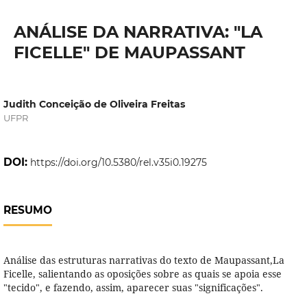
ANÁLISE DA NARRATIVA: "LA
FICELLE" DE MAUPASSANT
Judith Conceição de Oliveira Freitas
UFPR
DOI:
https://doi.org/10.5380/rel.v35i0.19275
RESUMO
Análise das estruturas narrativas do texto de Maupassant,La
Ficelle, salientando as oposições sobre as quais se apoia esse
"tecido", e fazendo, assim, aparecer suas "significações".