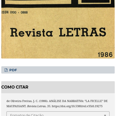
PDF
COMO CITAR
de Oliveira Freitas, J. C. (1986). ANÁLISE DA NARRATIVA: "LA FICELLE" DE
MAUPASSANT.
Revista Letras
,
35
. https://doi.org/10.5380/rel.v35i0.19275
Fomatos de Citação