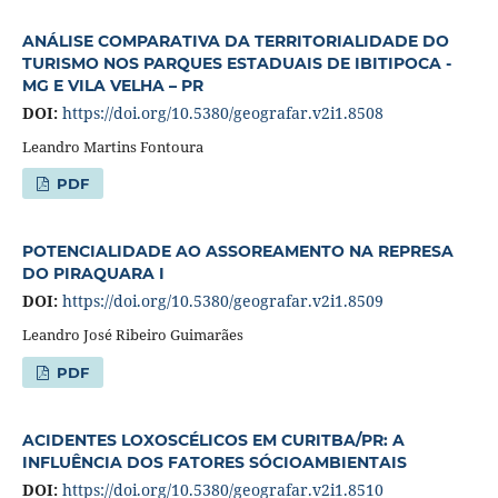
ANÁLISE COMPARATIVA DA TERRITORIALIDADE DO
TURISMO NOS PARQUES ESTADUAIS DE IBITIPOCA -
MG E VILA VELHA – PR
DOI:
https://doi.org/10.5380/geografar.v2i1.8508
Leandro Martins Fontoura
PDF
POTENCIALIDADE AO ASSOREAMENTO NA REPRESA
DO PIRAQUARA I
DOI:
https://doi.org/10.5380/geografar.v2i1.8509
Leandro José Ribeiro Guimarães
PDF
ACIDENTES LOXOSCÉLICOS EM CURITBA/PR: A
INFLUÊNCIA DOS FATORES SÓCIOAMBIENTAIS
DOI:
https://doi.org/10.5380/geografar.v2i1.8510