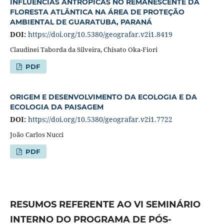
INFLUÊNCIAS ANTRÓPICAS NO REMANESCENTE DA
FLORESTA ATLÂNTICA NA ÁREA DE PROTEÇÃO
AMBIENTAL DE GUARATUBA, PARANÁ
DOI:
https://doi.org/10.5380/geografar.v2i1.8419
Claudinei Taborda da Silveira, Chisato Oka-Fiori
PDF
ORIGEM E DESENVOLVIMENTO DA ECOLOGIA E DA
ECOLOGIA DA PAISAGEM
DOI:
https://doi.org/10.5380/geografar.v2i1.7722
João Carlos Nucci
PDF
RESUMOS REFERENTE AO VI SEMINÁRIO
INTERNO DO PROGRAMA DE PÓS-