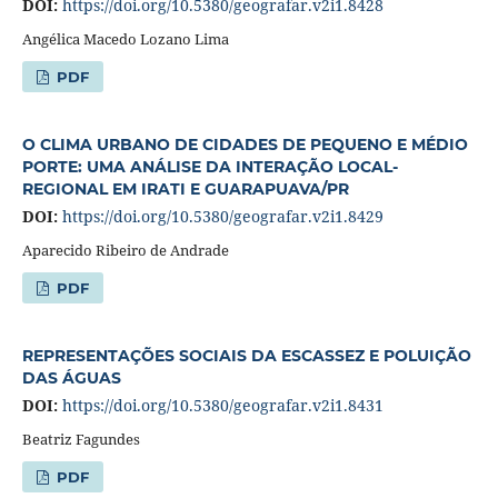
DOI:
https://doi.org/10.5380/geografar.v2i1.8428
Angélica Macedo Lozano Lima
PDF
O CLIMA URBANO DE CIDADES DE PEQUENO E MÉDIO
PORTE: UMA ANÁLISE DA INTERAÇÃO LOCAL-
REGIONAL EM IRATI E GUARAPUAVA/PR
DOI:
https://doi.org/10.5380/geografar.v2i1.8429
Aparecido Ribeiro de Andrade
PDF
REPRESENTAÇÕES SOCIAIS DA ESCASSEZ E POLUIÇÃO
DAS ÁGUAS
DOI:
https://doi.org/10.5380/geografar.v2i1.8431
Beatriz Fagundes
PDF