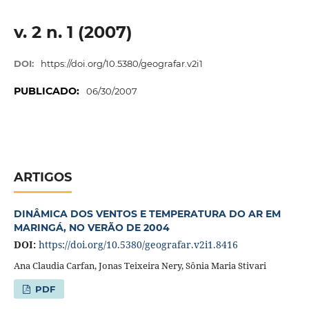
v. 2 n. 1 (2007)
DOI:
https://doi.org/10.5380/geografar.v2i1
PUBLICADO:
06/30/2007
ARTIGOS
DINÂMICA DOS VENTOS E TEMPERATURA DO AR EM
MARINGÁ, NO VERÃO DE 2004
DOI:
https://doi.org/10.5380/geografar.v2i1.8416
Ana Claudia Carfan, Jonas Teixeira Nery, Sônia Maria Stivari
PDF