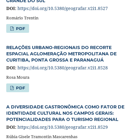
GRANDE DO SUL
DOI:
https://doi.org/10.5380/geografar.v2i1.8527
Romário Trentin
PDF
RELAÇÕES URBANO-REGIONAIS DO RECORTE
ESPACIAL AGLOMERAÇÃO METROPOLITANA DE
CURITIBA, PONTA GROSSA E PARANAGUÁ
DOI:
https://doi.org/10.5380/geografar.v2i1.8528
Rosa Moura
PDF
A DIVERSIDADE GASTRONÔMICA COMO FATOR DE
IDENTIDADE CULTURAL NOS CAMPOS GERAIS:
POTENCIALIDADES PARA O TURISMO REGIONAL
DOI:
https://doi.org/10.5380/geografar.v2i1.8529
Rúbia Gisele Tramontin Mascarenhas