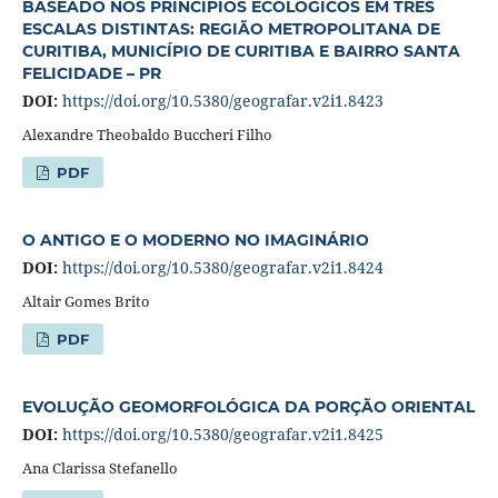
BASEADO NOS PRINCIPIOS ECOLÓGICOS EM TRÊS
ESCALAS DISTINTAS: REGIÃO METROPOLITANA DE
CURITIBA, MUNICÍPIO DE CURITIBA E BAIRRO SANTA
FELICIDADE – PR
DOI:
https://doi.org/10.5380/geografar.v2i1.8423
Alexandre Theobaldo Buccheri Filho
PDF
O ANTIGO E O MODERNO NO IMAGINÁRIO
DOI:
https://doi.org/10.5380/geografar.v2i1.8424
Altair Gomes Brito
PDF
EVOLUÇÃO GEOMORFOLÓGICA DA PORÇÃO ORIENTAL
DOI:
https://doi.org/10.5380/geografar.v2i1.8425
Ana Clarissa Stefanello