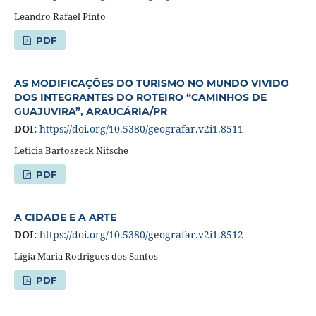
Leandro Rafael Pinto
PDF
AS MODIFICAÇÕES DO TURISMO NO MUNDO VIVIDO
DOS INTEGRANTES DO ROTEIRO “CAMINHOS DE
GUAJUVIRA”, ARAUCÁRIA/PR
DOI:
https://doi.org/10.5380/geografar.v2i1.8511
Leticia Bartoszeck Nitsche
PDF
A CIDADE E A ARTE
DOI:
https://doi.org/10.5380/geografar.v2i1.8512
Lígia Maria Rodrigues dos Santos
PDF