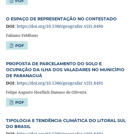
PDF
O ESPAÇO DE REPRESENTAÇÃO NO CONTESTADO
DOI:
https://doi.org/10.5380/geografar.v2i1.8490
Fabiano Feldhaus
PDF
PROPOSTA DE PARCELAMENTO DO SOLO E
OCUPAÇÃO DA ILHA DOS VALADARES NO MUNICÍPIO
DE PARANAGUÁ
DOI:
https://doi.org/10.5380/geografar.v2i1.8491
Felipe Augusto Hoeflich Damaso de Oliveira
PDF
TIPOLOGIA E TENDÊNCIA CLIMÁTICA DO LITORAL SUL
DO BRASIL
DOI:
https://doi.org/10.5380/geografar.v2i1.8492