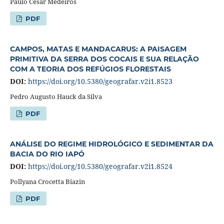
Paulo César Medeiros
PDF
CAMPOS, MATAS E MANDACARUS: A PAISAGEM
PRIMITIVA DA SERRA DOS COCAIS E SUA RELAÇÃO
COM A TEORIA DOS REFÚGIOS FLORESTAIS
DOI:
https://doi.org/10.5380/geografar.v2i1.8523
Pedro Augusto Hauck da Silva
PDF
ANÁLISE DO REGIME HIDROLÓGICO E SEDIMENTAR DA
BACIA DO RIO IAPÓ
DOI:
https://doi.org/10.5380/geografar.v2i1.8524
Pollyana Crocetta Biazin
PDF