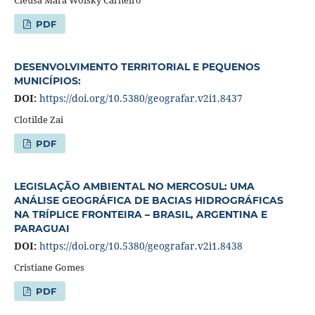
Cleusa Mara Wolsky Carneiro
PDF
DESENVOLVIMENTO TERRITORIAL E PEQUENOS
MUNICÍPIOS:
DOI:
https://doi.org/10.5380/geografar.v2i1.8437
Clotilde Zai
PDF
LEGISLAÇÃO AMBIENTAL NO MERCOSUL: UMA
ANÁLISE GEOGRÁFICA DE BACIAS HIDROGRÁFICAS
NA TRÍPLICE FRONTEIRA – BRASIL, ARGENTINA E
PARAGUAI
DOI:
https://doi.org/10.5380/geografar.v2i1.8438
Cristiane Gomes
PDF